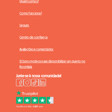
Quem somos?
Como funciona?
Seguro
Centro de confiança
Avaliações e comentários
12 bons motivos para disponibilizar um quarto no
Roomlala
Junte-se à nossa comunidade!