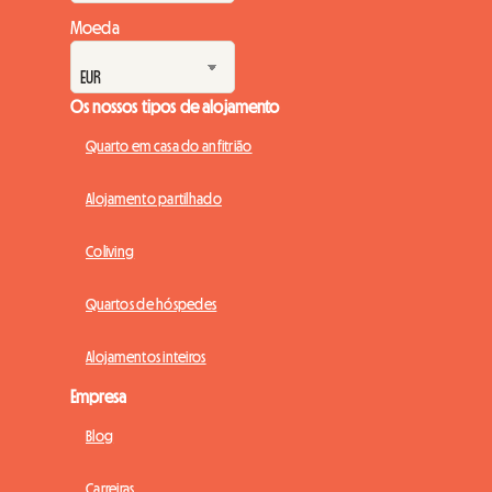
Moeda
Os nossos tipos de alojamento
Quarto em casa do anfitrião
Alojamento partilhado
Coliving
Quartos de hóspedes
Alojamentos inteiros
Empresa
Blog
Carreiras