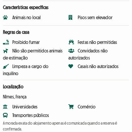
Características específicas
Animais no local
Pisos sem elevador
Regras da casa
Proibido fumar
Festas não permitidas
Não são permitidos animais
Convidados não
de estimação
autorizados
Limpeza a cargo do
Casais não autorizados
inquilino
Localização
Nîmes, França
Universidades
Comércio
Transportes públicos
A morada exata do alojamento apenas é comunicada quando a reserva é
confirmada.