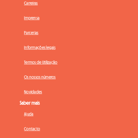
Carreiras
Imprensa
Parcerias
Informações legais
Termos de Utilização
Os nossos números
Novidades
Saber mais
Ajuda
Contacto