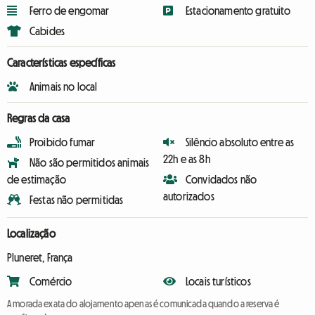
Ferro de engomar
Estacionamento gratuito
Cabides
Características específicas
Animais no local
Regras da casa
Proibido fumar
Silêncio absoluto entre as
22h e as 8h
Não são permitidos animais
de estimação
Convidados não
autorizados
Festas não permitidas
Localização
Pluneret, França
Comércio
Locais turísticos
A morada exata do alojamento apenas é comunicada quando a reserva é