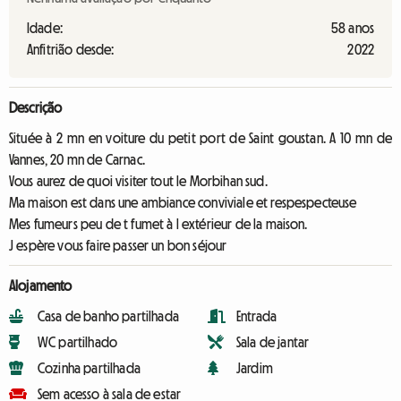
Idade:
58 anos
Anfitrião desde:
2022
Descrição
Située à 2 mn en voiture du petit port de Saint goustan. A 10 mn de
Vannes, 20 mn de Carnac.
Vous aurez de quoi visiter tout le Morbihan sud.
Ma maison est dans une ambiance conviviale et respespecteuse
Mes fumeurs peu de t fumet à l extérieur de la maison.
J espère vous faire passer un bon séjour
Alojamento
Casa de banho partilhada
Entrada
WC partilhado
Sala de jantar
Cozinha partilhada
Jardim
Sem acesso à sala de estar