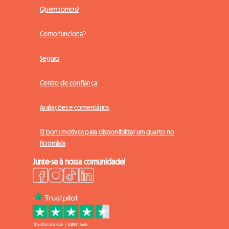
Quem somos?
Como funciona?
Seguro
Centro de confiança
Avaliações e comentários
12 bons motivos para disponibilizar um quarto no
Roomlala
Junte-se à nossa comunidade!