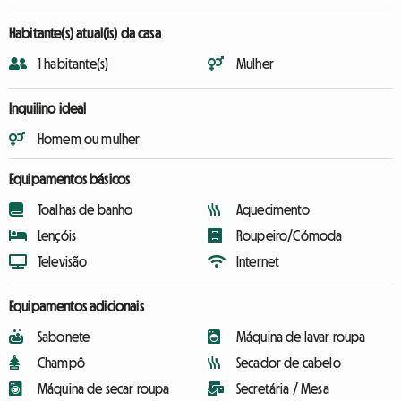
Habitante(s) atual(is) da casa
1 habitante(s)
Mulher
Inquilino ideal
Homem ou mulher
Equipamentos básicos
Toalhas de banho
Aquecimento
Lençóis
Roupeiro/Cómoda
Televisão
Internet
Equipamentos adicionais
Sabonete
Máquina de lavar roupa
Champô
Secador de cabelo
Máquina de secar roupa
Secretária / Mesa