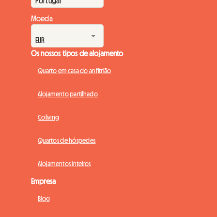
Moeda
Os nossos tipos de alojamento
Quarto em casa do anfitrião
Alojamento partilhado
Coliving
Quartos de hóspedes
Alojamentos inteiros
Empresa
Blog