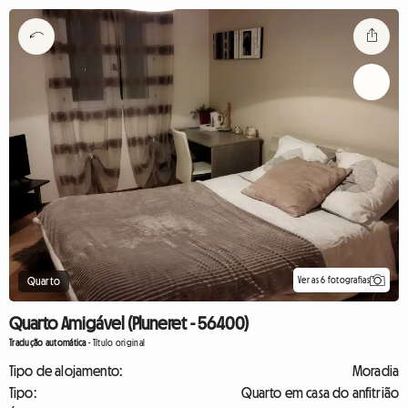
Ver as 6 fotografias
Quarto
Quarto Amigável (Pluneret - 56400)
Tradução automática
-
Título original
Tipo de alojamento:
Moradia
Tipo:
Quarto em casa do anfitrião