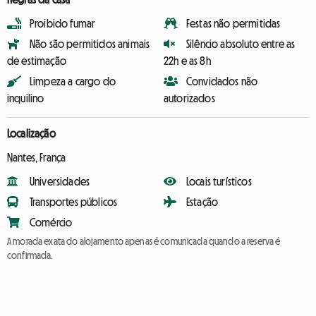
Proibido fumar
Festas não permitidas
Não são permitidos animais
Silêncio absoluto entre as
de estimação
22h e as 8h
Limpeza a cargo do
Convidados não
inquilino
autorizados
Localização
Nantes, França
Universidades
Locais turísticos
Transportes públicos
Estação
Comércio
A morada exata do alojamento apenas é comunicada quando a reserva é
confirmada.