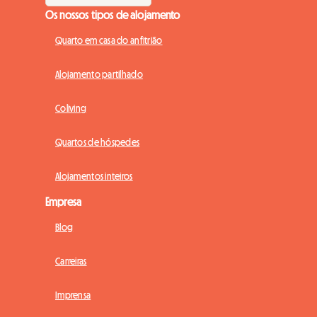
Os nossos tipos de alojamento
Quarto em casa do anfitrião
Alojamento partilhado
Coliving
Quartos de hóspedes
Alojamentos inteiros
Empresa
Blog
Carreiras
Imprensa