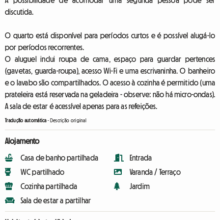
A possibilidade de acomodar uma segunda pessoa pode ser
discutida.
O quarto está disponível para períodos curtos e é possível alugá-lo
por períodos recorrentes.
O aluguel inclui roupa de cama, espaço para guardar pertences
(gavetas, guarda-roupa), acesso Wi-Fi e uma escrivaninha. O banheiro
e o lavabo são compartilhados. O acesso à cozinha é permitido (uma
prateleira está reservada na geladeira - observe: não há micro-ondas).
A sala de estar é acessível apenas para as refeições.
Tradução automática
-
Descrição original
Alojamento
Casa de banho partilhada
Entrada
WC partilhado
Varanda / Terraço
Cozinha partilhada
Jardim
Sala de estar a partilhar