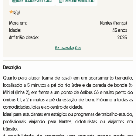
Identidade verificada
Telefone verificado
5
(5)
Mora em:
Nantes (França)
Idade:
45 anos
Anfitrião desde:
2025
Ver as avaliações
Descrição
Quarto para alugar (cama de casal) em um apartamento tranquilo,
localizado a 5 minutos a pé do rio Erdre e da parada de bonde St-
Mihiel (linha 2), em frente a um ponto de ônibus C6 e muito perto do
ônibus C1, a 2 minutos a pé da estação de trem. Próximo a todas as
comodidades, lojas e ao centro da cidade.
Ideal para estudantes em estágios ou programas de trabalho-estudo,
profissionais viajando para Nantes, cicloturistas ou viajantes em
trânsito.