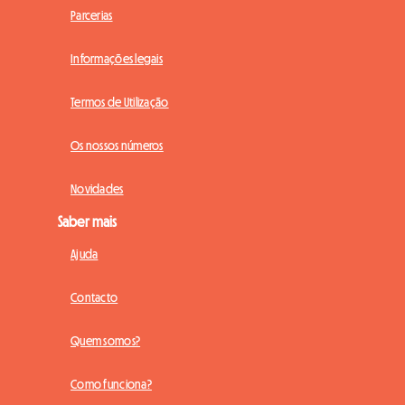
Parcerias
Informações legais
Termos de Utilização
Os nossos números
Novidades
Saber mais
Ajuda
Contacto
Quem somos?
Como funciona?