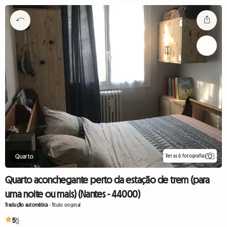
Ver as 6 fotografias
Quarto
Quarto aconchegante perto da estação de trem (para
uma noite ou mais) (Nantes - 44000)
Tradução automática
-
Título original
5
5