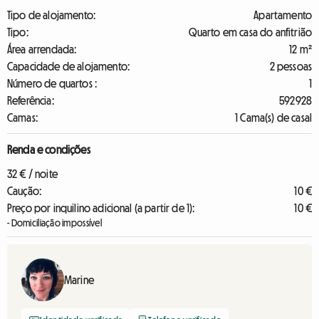
Tipo de alojamento:
Apartamento
Tipo:
Quarto em casa do anfitrião
Área arrendada:
12 m²
Capacidade de alojamento:
2 pessoas
Número de quartos :
1
Referência:
592928
Camas:
1 Cama(s) de casal
Renda e condições
32 € / noite
Caução:
10 €
Preço por inquilino adicional (a partir de 1):
10 €
- Domiciliação impossível
Marine