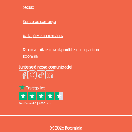
Seguro
Centro de confiança
Avaliações e comentários
12 bons motivos para disponibilizar um quarto no
Roomlala
Junte-se à nossa comunidade!
© 2026 Roomlala