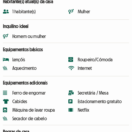
Habitante(s) atual(is) da casa
1 habitante(s)
Mulher
Inquilino ideal
Homem ou mulher
Equipamentos básicos
Lençóis
Roupeiro/Cómoda
Aquecimento
Internet
Equipamentos adicionais
Ferro de engomar
Secretária / Mesa
Cabides
Estacionamento gratuito
Máquina de lavar roupa
Netflix
Secador de cabelo
Regras da casa