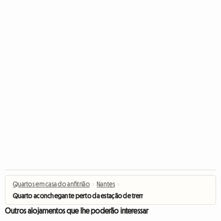
Quartos em casa do anfitrião
›
Nantes
›
Quarto aconchegante perto da estação de trem (para uma noite ou mais)
Outros alojamentos que lhe poderão interessar