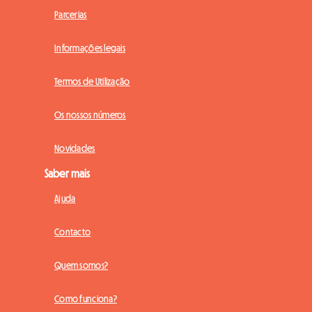
Parcerias
Informações legais
Termos de Utilização
Os nossos números
Novidades
Saber mais
Ajuda
Contacto
Quem somos?
Como funciona?