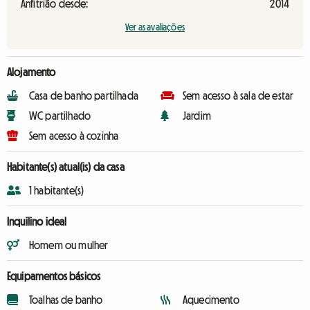
Anfitrião desde:
2014
Ver as avaliações
Alojamento
Casa de banho partilhada
Sem acesso à sala de estar
WC partilhado
Jardim
Sem acesso à cozinha
Habitante(s) atual(is) da casa
1 habitante(s)
Inquilino ideal
Homem ou mulher
Equipamentos básicos
Toalhas de banho
Aquecimento