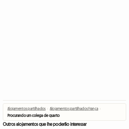
Alojamentos partilhados
›
Alojamentos partilhados França
›
Procurando um colega de quarto
Outros alojamentos que lhe poderão interessar