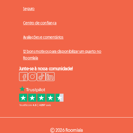
Seguro
Centro de confiança
Avaliações e comentários
12 bons motivos para disponibilizar um quarto no
Roomlala
Junte-se à nossa comunidade!
© 2026 Roomlala