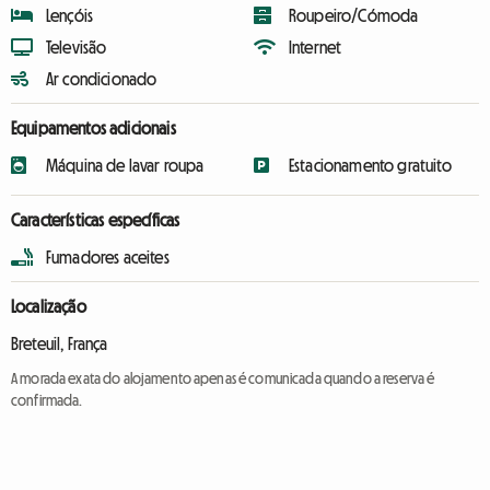
Lençóis
Roupeiro/Cómoda
Televisão
Internet
Ar condicionado
Equipamentos adicionais
Máquina de lavar roupa
Estacionamento gratuito
Características específicas
Fumadores aceites
Localização
Breteuil, França
A morada exata do alojamento apenas é comunicada quando a reserva é
confirmada.