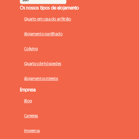
Os nossos tipos de alojamento
Quarto em casa do anfitrião
Alojamento partilhado
Coliving
Quartos de hóspedes
Alojamentos inteiros
Empresa
Blog
Carreiras
Imprensa