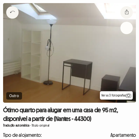
Ver as 3 fotografias
Outro
Ótimo quarto para alugar em uma casa de 95 m2,
disponível a partir de (Nantes - 44300)
Tradução automática
-
Título original
Tipo de alojamento:
Apartamento