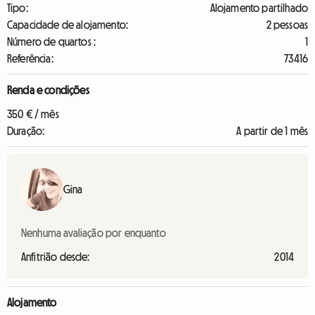
Tipo:
Alojamento partilhado
Capacidade de alojamento:
2 pessoas
Número de quartos :
1
Referência:
73416
Renda e condições
350 € / mês
Duração:
A partir de 1 mês
Gina
Nenhuma avaliação por enquanto
Anfitrião desde:
2014
Alojamento