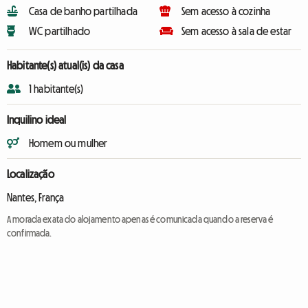
Casa de banho partilhada
Sem acesso à cozinha
WC partilhado
Sem acesso à sala de estar
Habitante(s) atual(is) da casa
1 habitante(s)
Inquilino ideal
Homem ou mulher
Localização
Nantes, França
A morada exata do alojamento apenas é comunicada quando a reserva é
confirmada.