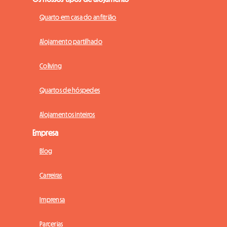
Quarto em casa do anfitrião
Alojamento partilhado
Coliving
Quartos de hóspedes
Alojamentos inteiros
Empresa
Blog
Carreiras
Imprensa
Parcerias