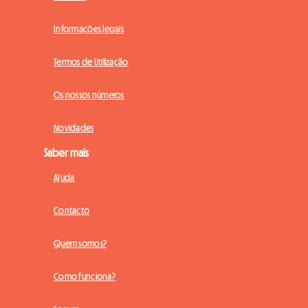
Informações legais
Termos de Utilização
Os nossos números
Novidades
Saber mais
Ajuda
Contacto
Quem somos?
Como funciona?