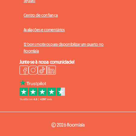
Seguro
Centro de confiança
Avaliações e comentários
12 bons motivos para disponibilizar um quarto no
Roomlala
Junte-se à nossa comunidade!
© 2026 Roomlala