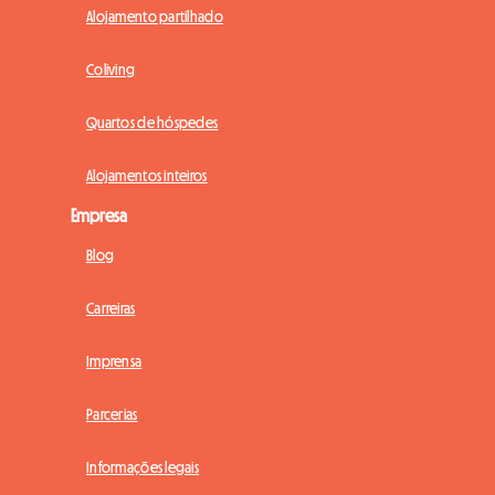
Alojamento partilhado
Coliving
Quartos de hóspedes
Alojamentos inteiros
Empresa
Blog
Carreiras
Imprensa
Parcerias
Informações legais