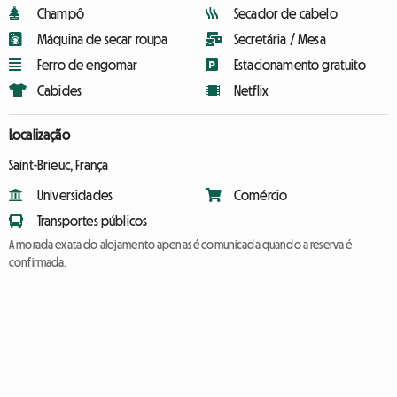
Champô
Secador de cabelo
Máquina de secar roupa
Secretária / Mesa
Ferro de engomar
Estacionamento gratuito
Cabides
Netflix
Localização
Saint-Brieuc, França
Universidades
Comércio
Transportes públicos
A morada exata do alojamento apenas é comunicada quando a reserva é
confirmada.