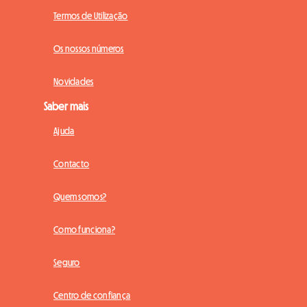
Termos de Utilização
Os nossos números
Novidades
Saber mais
Ajuda
Contacto
Quem somos?
Como funciona?
Seguro
Centro de confiança