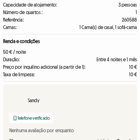
Capacidade de alojamento:
3 pessoas
Número de quartos :
1
Referência:
260588
Camas:
1 Cama(s) de casal, 1 sofá-cama
Renda e condições
50 € / noite
Duração:
Entre 4 noites e 1 mês
Preço por inquilino adicional (a partir de 1):
10 €
Taxa de limpeza:
10 €
Sandy
Telefone verificado
Nenhuma avaliação por enquanto