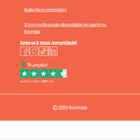
Avaliações e comentários
12 bons motivos para disponibilizar um quarto no
Roomlala
Junte-se à nossa comunidade!
© 2026 Roomlala