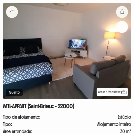
Ver as 7 fotografias
Quarto
MTL-APPART (Saint-Brieuc - 22000)
Tipo de alojamento:
Estúdio
Tipo:
Alojamento inteiro
Área arrendada:
30 m²