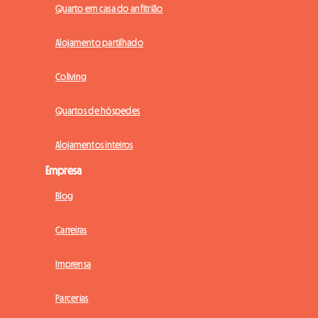
Quarto em casa do anfitrião
Alojamento partilhado
Coliving
Quartos de hóspedes
Alojamentos inteiros
Empresa
Blog
Carreiras
Imprensa
Parcerias