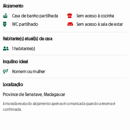
Alojamento
Casa de banho partilhada
Sem acesso à cozinha
WC partilhado
Sem acesso à sala de estar
Habitante(s) atual(is) da casa
1 habitante(s)
Inquilino ideal
Homem ou mulher
Localização
Province de Tamatave, Madagascar
A morada exata do alojamento apenas é comunicada quando a reserva é
confirmada.