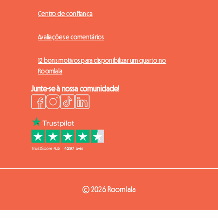
Centro de confiança
Avaliações e comentários
12 bons motivos para disponibilizar um quarto no
Roomlala
Junte-se à nossa comunidade!
© 2026 Roomlala