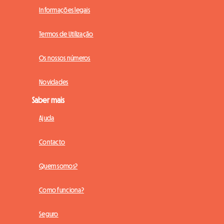
Informações legais
Termos de Utilização
Os nossos números
Novidades
Saber mais
Ajuda
Contacto
Quem somos?
Como funciona?
Seguro