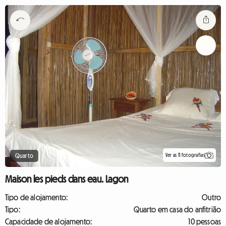
Ver as 11 fotografias
Quarto
Maison les pieds dans eau. Lagon
Tipo de alojamento:
Outro
Tipo:
Quarto em casa do anfitrião
Capacidade de alojamento:
10 pessoas