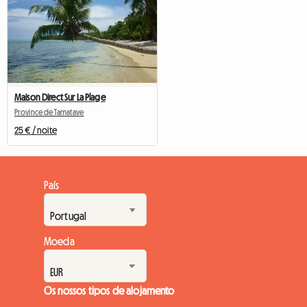
Maison Direct Sur La Plage
Province de Tamatave
25 € / noite
País
Moeda
Os nossos tipos de alojamento