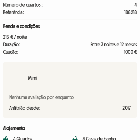
Número de quartos :
4
Referência:
188218
Renda e condições
215 € / noite
Duração:
Entre 3 noites e 12 meses
Caução:
1000 €
Mimi
Nenhuma avaliação por enquanto
Anfitrião desde:
2017
Alojamento
4 Quartos
4 Casas de banho