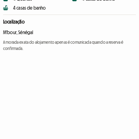
4 casas de banho
Localização
M'bour, Sénégal
A morada exata do alojamento apenas é comunicada quando a reserva é
confirmada.