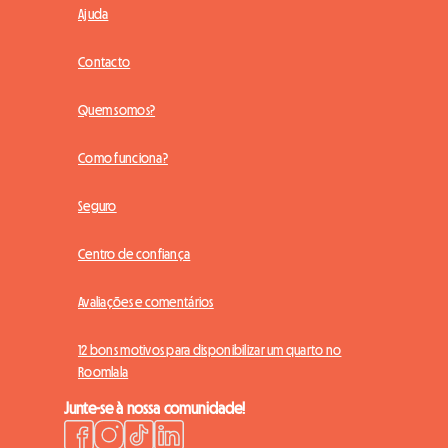
Ajuda
Contacto
Quem somos?
Como funciona?
Seguro
Centro de confiança
Avaliações e comentários
12 bons motivos para disponibilizar um quarto no
Roomlala
Junte-se à nossa comunidade!