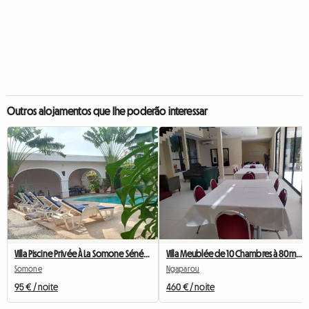
Outros alojamentos que lhe poderão interessar
Villa Piscine Privée À La Somone Sénégal
Villa Meublée de 10 Chambres à 80m De La Plage
Somone
Ngaparou
95 € / noite
460 € / noite