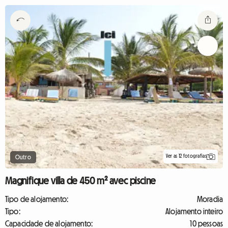
Ver as 12 fotografias
Outro
Magnifique villa de 450 m² avec piscine
Tipo de alojamento:
Moradia
Tipo:
Alojamento inteiro
Capacidade de alojamento:
10 pessoas