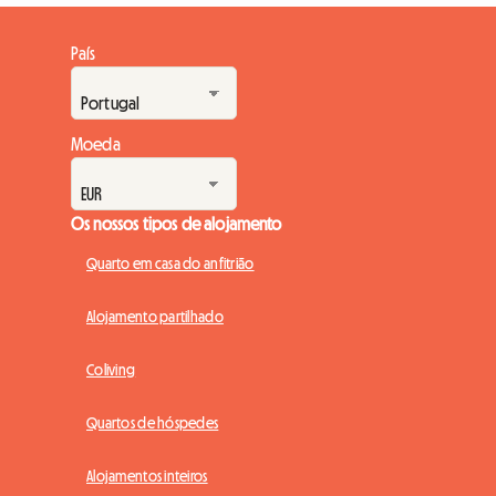
País
Moeda
Os nossos tipos de alojamento
Quarto em casa do anfitrião
Alojamento partilhado
Coliving
Quartos de hóspedes
Alojamentos inteiros