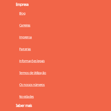
Empresa
Blog
Carreiras
Imprensa
Parcerias
Informações legais
Termos de Utilização
Os nossos números
Novidades
Saber mais