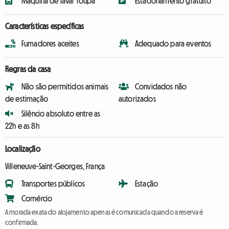
Máquina de lavar roupa
Estacionamento gratuito
Características específicas
Fumadores aceites
Adequado para eventos
Regras da casa
Não são permitidos animais
Convidados não
de estimação
autorizados
Silêncio absoluto entre as
22h e as 8h
Localização
Villeneuve-Saint-Georges, França
Transportes públicos
Estação
Comércio
A morada exata do alojamento apenas é comunicada quando a reserva é
confirmada.