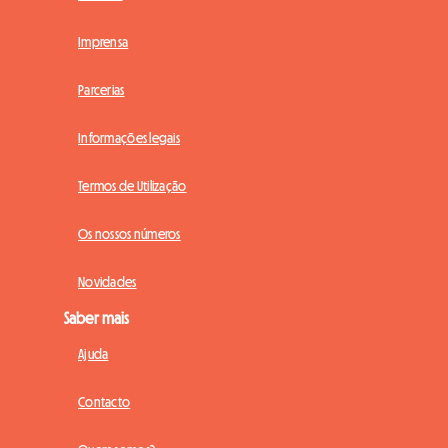
Imprensa
Parcerias
Informações legais
Termos de Utilização
Os nossos números
Novidades
Saber mais
Ajuda
Contacto