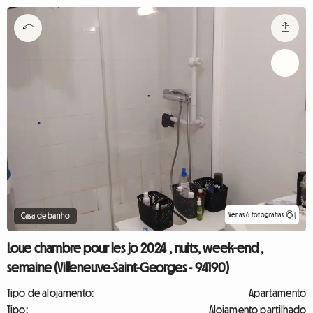
Ver as 6 fotografias
Casa de banho
Loue chambre pour les jo 2024 , nuits, week-end ,
semaine (Villeneuve-Saint-Georges - 94190)
Tipo de alojamento:
Apartamento
Tipo:
Alojamento partilhado