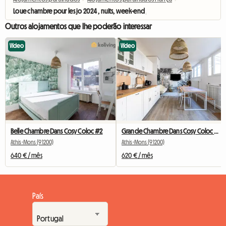
Loue chambre pour les jo 2024 , nuits, week-end , semaine
Outros alojamentos que lhe poderão interessar
Vídeo
Vídeo
Belle Chambre Dans Cosy Coloc #2
Grande Chambre Dans Cosy Coloc #5 New York près d'olry
Athis-Mons (91200)
Athis-Mons (91200)
640 € / mês
620 € / mês
País