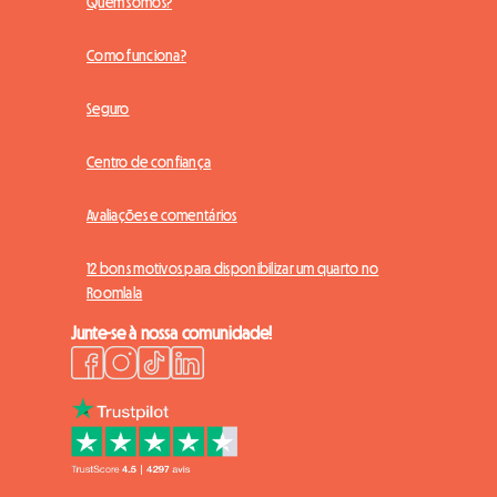
Quem somos?
Como funciona?
Seguro
Centro de confiança
Avaliações e comentários
12 bons motivos para disponibilizar um quarto no
Roomlala
Junte-se à nossa comunidade!