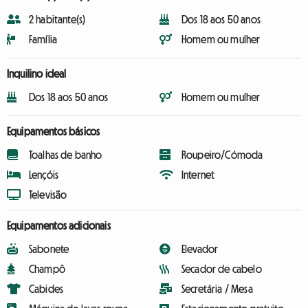
2 habitante(s)
Dos 18 aos 50 anos
Família
Homem ou mulher
Inquilino ideal
Dos 18 aos 50 anos
Homem ou mulher
Equipamentos básicos
Toalhas de banho
Roupeiro/Cómoda
Lençóis
Internet
Televisão
Equipamentos adicionais
Sabonete
Elevador
Champô
Secador de cabelo
Cabides
Secretária / Mesa