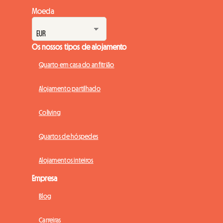
Moeda
Os nossos tipos de alojamento
Quarto em casa do anfitrião
Alojamento partilhado
Coliving
Quartos de hóspedes
Alojamentos inteiros
Empresa
Blog
Carreiras