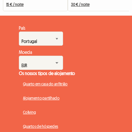
15 € / noite
30 € / noite
País
Moeda
Os nossos tipos de alojamento
Quarto em casa do anfitrião
Alojamento partilhado
Coliving
Quartos de hóspedes