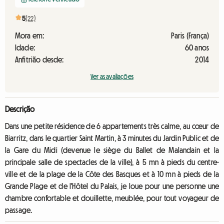
5
(22)
Mora em:
Paris (França)
Idade:
60 anos
Anfitrião desde:
2014
Ver as avaliações
Descrição
Dans une petite résidence de 6 appartements très calme, au cœur de
Biarritz, dans le quartier Saint Martin, à 3 minutes du Jardin Public et de
la Gare du Midi (devenue le siège du Ballet de Malandain et la
principale salle de spectacles de la ville), à 5 mn à pieds du centre-
ville et de la plage de la Côte des Basques et à 10 mn à pieds de la
Grande Plage et de l'Hôtel du Palais, je loue pour une personne une
chambre confortable et douillette, meublée, pour tout voyageur de
passage.