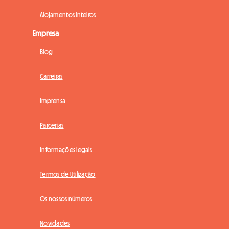
Alojamentos inteiros
Empresa
Blog
Carreiras
Imprensa
Parcerias
Informações legais
Termos de Utilização
Os nossos números
Novidades