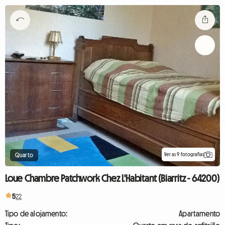
Ver as 9 fotografias
Quarto
Loue Chambre Patchwork Chez L'Habitant (Biarritz - 64200)
5
22
Tipo de alojamento:
Apartamento