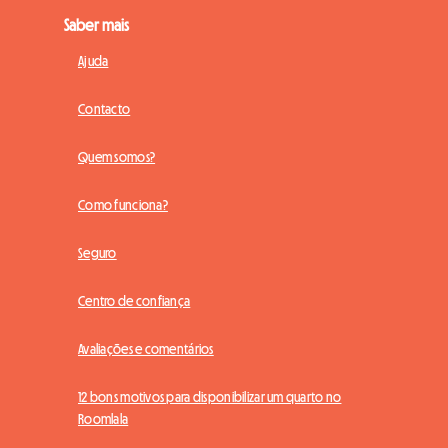
Saber mais
Ajuda
Contacto
Quem somos?
Como funciona?
Seguro
Centro de confiança
Avaliações e comentários
12 bons motivos para disponibilizar um quarto no
Roomlala