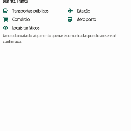
Biarritz, França
Transportes públicos
Estação
Comércio
Aeroporto
Locais turísticos
A morada exata do alojamento apenas é comunicada quando a reserva é
confirmada.