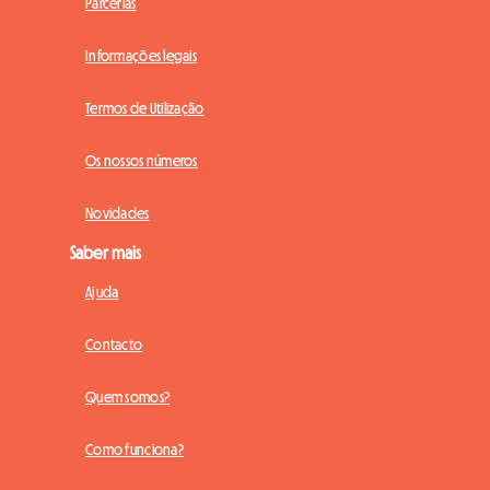
Parcerias
Informações legais
Termos de Utilização
Os nossos números
Novidades
Saber mais
Ajuda
Contacto
Quem somos?
Como funciona?