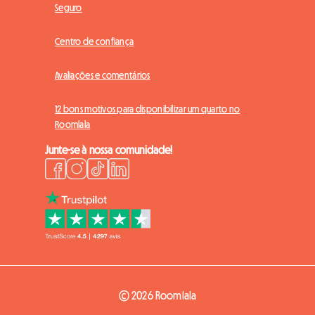
Seguro
Centro de confiança
Avaliações e comentários
12 bons motivos para disponibilizar um quarto no
Roomlala
Junte-se à nossa comunidade!
© 2026 Roomlala