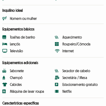
Inquilino ideal
Homem ou mulher
Equipamentos básicos
Toalhas de banho
Aquecimento
Lençóis
Roupeiro/Cómoda
Televisão
Internet
Equipamentos adicionais
Sabonete
Secador de cabelo
Champô
Secretária / Mesa
Cabides
Estacionamento gratuito
Máquina de lavar roupa
Netflix
Características específicas