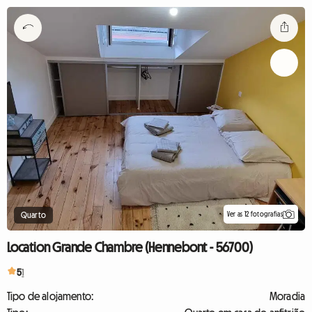
Ver as 12 fotografias
Quarto
Location Grande Chambre (Hennebont - 56700)
5
1
Tipo de alojamento:
Moradia