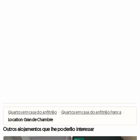
Quartos em casa do anfitrião
›
Quartos em casa do anfitrião França
›
Location Grande Chambre
Outros alojamentos que lhe poderão interessar