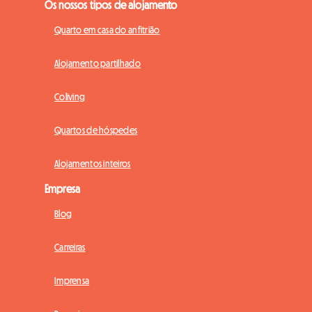
Os nossos tipos de alojamento
Quarto em casa do anfitrião
Alojamento partilhado
Coliving
Quartos de hóspedes
Alojamentos inteiros
Empresa
Blog
Carreiras
Imprensa