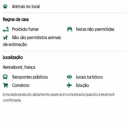
Animais no local
Regras da casa
Proibido fumar
Festas não permitidas
Não são permitidos animais
de estimação
Localização
Hennebont, França
Transportes públicos
Locais turísticos
Comércio
Estação
A morada exata do alojamento apenas é comunicada quando a reserva é
confirmada.