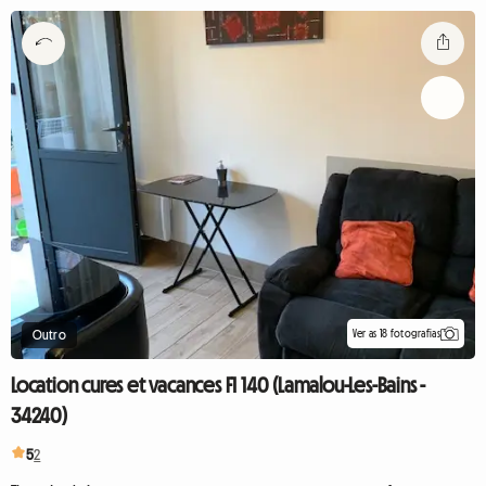
Ver as 18 fotografias
Outro
Location cures et vacances F1 140 (Lamalou-Les-Bains -
34240)
5
2