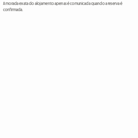
A morada exata do alojamento apenas é comunicada quando a reserva é
confirmada.