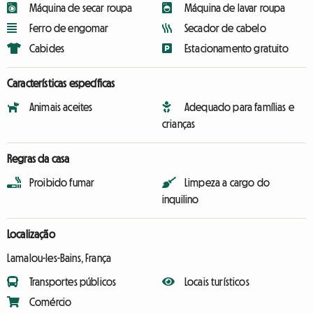
Máquina de secar roupa
Máquina de lavar roupa
Ferro de engomar
Secador de cabelo
Cabides
Estacionamento gratuito
Características específicas
Animais aceites
Adequado para famílias e
crianças
Regras da casa
Proibido fumar
Limpeza a cargo do
inquilino
Localização
Lamalou-les-Bains, França
Transportes públicos
Locais turísticos
Comércio