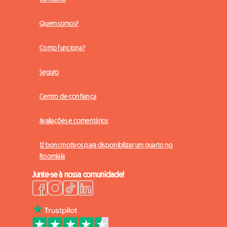
Quem somos?
Como funciona?
Seguro
Centro de confiança
Avaliações e comentários
12 bons motivos para disponibilizar um quarto no
Roomlala
Junte-se à nossa comunidade!