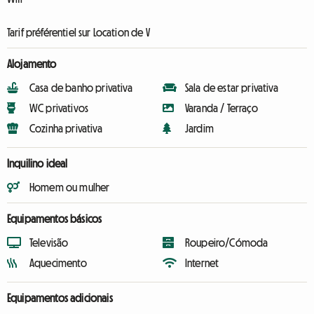
Tarif préférentiel sur Location de V
Alojamento
Casa de banho privativa
Sala de estar privativa
WC privativos
Varanda / Terraço
Cozinha privativa
Jardim
Inquilino ideal
Homem ou mulher
Equipamentos básicos
Televisão
Roupeiro/Cómoda
Aquecimento
Internet
Equipamentos adicionais