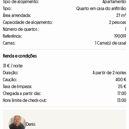
Tipo de alojamento:
Apartamento
Tipo:
Quarto em casa do anfitrião
Área arrendada:
27 m²
Capacidade de alojamento:
2 pessoas
Número de quartos :
1
Referência:
190019
Camas:
1 Cama(s) de casal
Renda e condições
31 € / noite
Duração:
A partir de 2 noites
Caução:
400 €
Taxa de limpeza:
25 €
Chegada a partir das:
17:00
Hora limite de check-out:
13:00
Denis