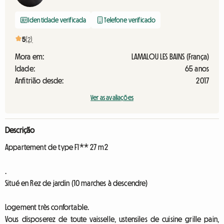
Identidade verificada
Telefone verificado
5
(2)
Mora em:
LAMALOU LES BAINS (França)
Idade:
65 anos
Anfitrião desde:
2017
Ver as avaliações
Descrição
Appartement de type F1** 27 m2
.
Situé en Rez de jardin (10 marches à descendre)
Logement très confortable.
Vous disposerez de toute vaisselle, ustensiles de cuisine grille pain,