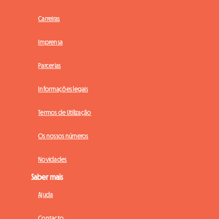
Carreiras
Imprensa
Parcerias
Informações legais
Termos de Utilização
Os nossos números
Novidades
Saber mais
Ajuda
Contacto