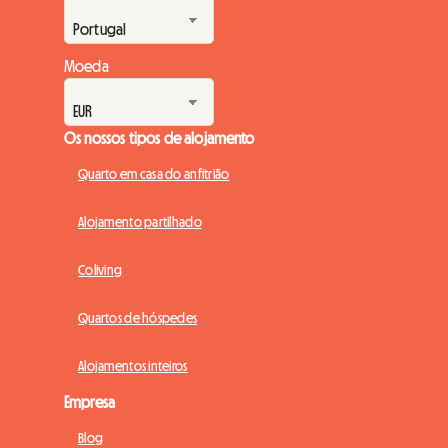
Moeda
Os nossos tipos de alojamento
Quarto em casa do anfitrião
Alojamento partilhado
Coliving
Quartos de hóspedes
Alojamentos inteiros
Empresa
Blog