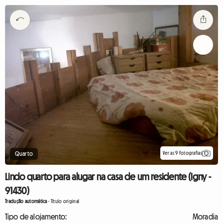
Ver as 9 fotografias
Quarto
Lindo quarto para alugar na casa de um residente (Igny -
91430)
Tradução automática
-
Título original
Tipo de alojamento:
Moradia