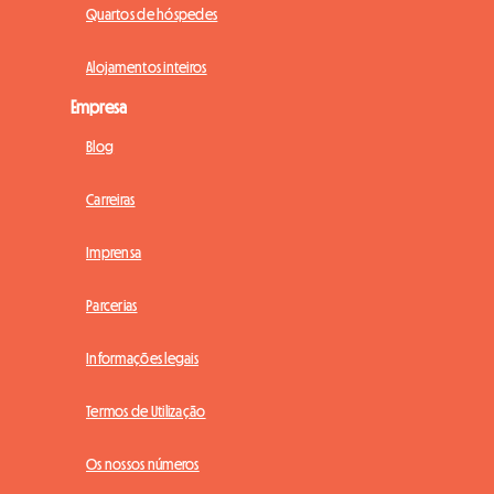
Quartos de hóspedes
Alojamentos inteiros
Empresa
Blog
Carreiras
Imprensa
Parcerias
Informações legais
Termos de Utilização
Os nossos números