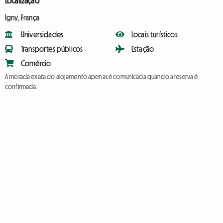
Localização
Igny, França
Universidades
Locais turísticos
Transportes públicos
Estação
Comércio
A morada exata do alojamento apenas é comunicada quando a reserva é
confirmada.