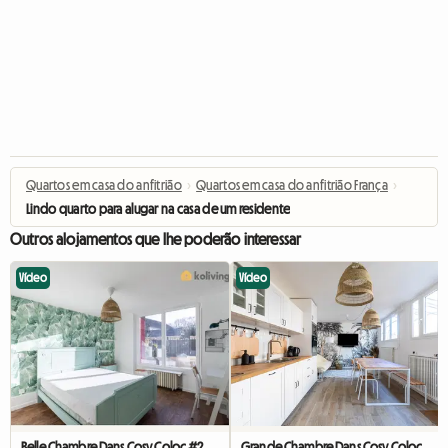
Quartos em casa do anfitrião
›
Quartos em casa do anfitrião França
›
Lindo quarto para alugar na casa de um residente
Outros alojamentos que lhe poderão interessar
Vídeo
Vídeo
Belle Chambre Dans Cosy Coloc #2
Grande Chambre Dans Cosy Coloc #5 New York près d'olry