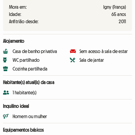
Mora em:
Igny (França)
Idade:
65 anos
Anfitrião desde:
2011
Alojamento
Casa de banho privativa
Sem acesso à sala de estar
WC partilhado
Sala de jantar
Cozinha partilhada
Habitante(s) atual(is) da casa
1 habitante(s)
Inquilino ideal
Homem ou mulher
Equipamentos básicos