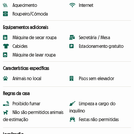
Aquecimento
Internet
Roupeiro/Cómoda
Equipamentos adicionais
Máquina de secar roupa
Secretária / Mesa
Cabides
Estacionamento gratuito
Máquina de lavar roupa
Características específicas
Animais no local
Pisos sem elevador
Regras da casa
Proibido fumar
Limpeza a cargo do
inquilino
Não são permitidos animais
de estimação
Festas não permitidas