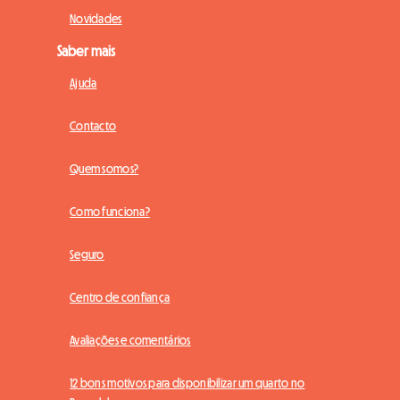
Novidades
Saber mais
Ajuda
Contacto
Quem somos?
Como funciona?
Seguro
Centro de confiança
Avaliações e comentários
12 bons motivos para disponibilizar um quarto no