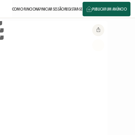
COMO FUNCIONA?
INICIAR SESSÃO
REGISTAR-SE
PUBLICAR UM ANÚNCIO
o
o