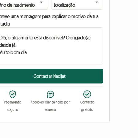
screve uma mensagem para explicar o motivo da tua
stadia
Contactar Nadjat
Pagamento
Apoio ao cliente 7 dias por
Contacto
seguro
semana
gratuito