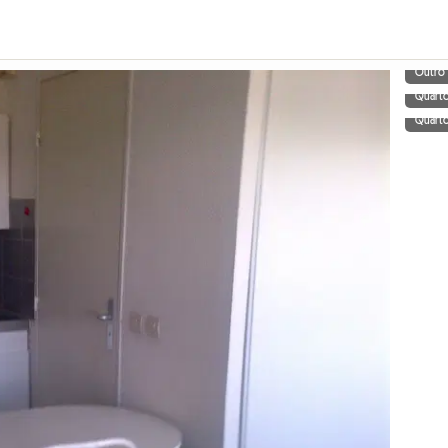
Outro
Quart
Quart