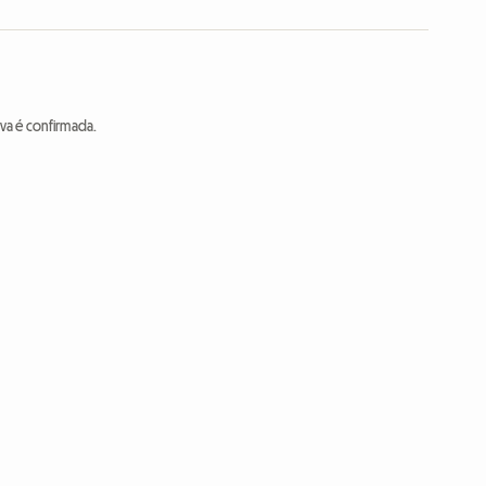
va é confirmada.