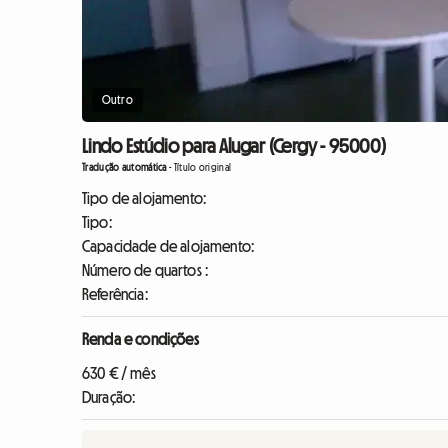
Outro
Lindo Estúdio para Alugar (Cergy - 95000)
Tradução automática
-
Título original
Tipo de alojamento:
Tipo:
Capacidade de alojamento:
Número de quartos :
Referência:
Renda e condições
630 € / mês
Duração: