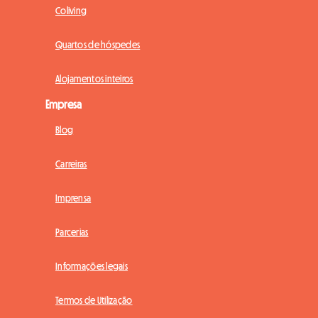
Coliving
Quartos de hóspedes
Alojamentos inteiros
Empresa
Blog
Carreiras
Imprensa
Parcerias
Informações legais
Termos de Utilização