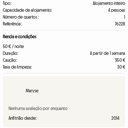
Tipo:
Alojamento inteiro
Capacidade de alojamento:
4 pessoas
Número de quartos :
1
Referência:
76228
Renda e condições
50 € / noite
Duração:
A partir de 1 semana
Caução:
350 €
Taxa de limpeza:
30 €
Maryse
Nenhuma avaliação por enquanto
Anfitrião desde:
2014