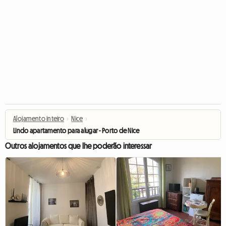
Alojamento inteiro
›
Nice
›
Lindo apartamento para alugar - Porto de Nice
Outros alojamentos que lhe poderão interessar