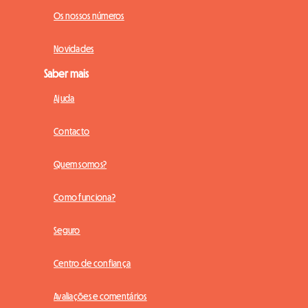
Os nossos números
Novidades
Saber mais
Ajuda
Contacto
Quem somos?
Como funciona?
Seguro
Centro de confiança
Avaliações e comentários