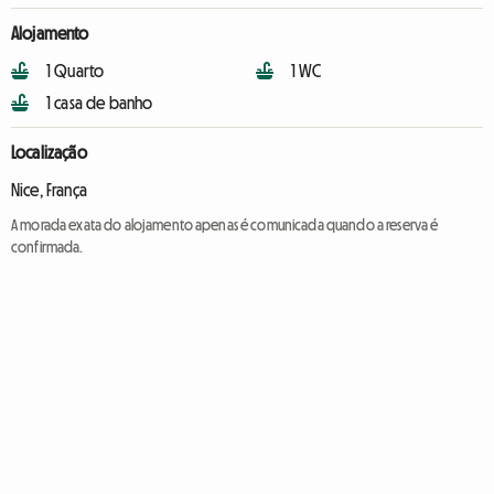
Alojamento
1 Quarto
1 WC
1 casa de banho
Localização
Nice, França
A morada exata do alojamento apenas é comunicada quando a reserva é
confirmada.