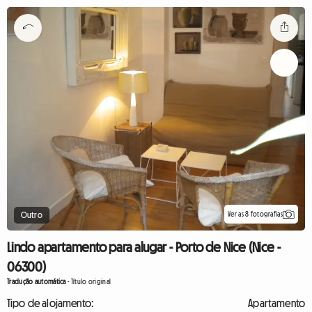
Ver as 8 fotografias
Outro
Lindo apartamento para alugar - Porto de Nice (Nice -
06300)
Tradução automática
-
Título original
Tipo de alojamento:
Apartamento