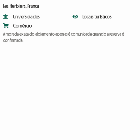
Les Herbiers, França
Universidades
Locais turísticos
Comércio
A morada exata do alojamento apenas é comunicada quando a reserva é
confirmada.