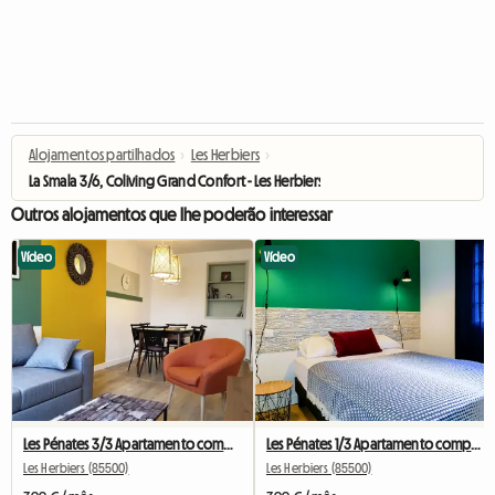
Alojamentos partilhados
›
Les Herbiers
›
La Smala 3/6, Coliving Grand Confort - Les Herbiers Vendée
Outros alojamentos que lhe poderão interessar
Vídeo
Vídeo
Les Pénates 3/3 Apartamento compartilhado de luxo em Les Herbiers - Vendée
Les Pénates 1/3 Apartamento compartilhado em pé em Les Herbiers - Vendée
Les Herbiers (85500)
Les Herbiers (85500)