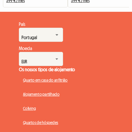
399 € / mês
399 € / mês
País
Moeda
Os nossos tipos de alojamento
Quarto em casa do anfitrião
Alojamento partilhado
Coliving
Quartos de hóspedes