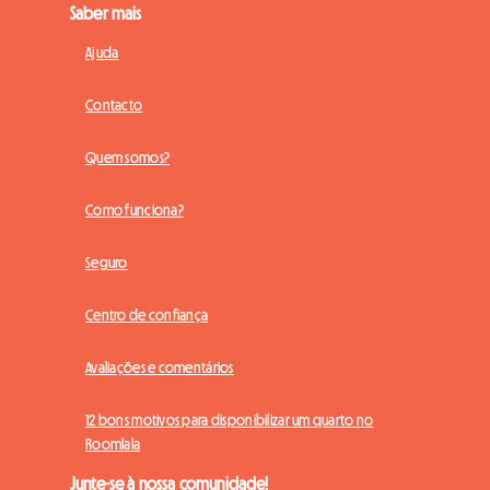
Saber mais
Ajuda
Contacto
Quem somos?
Como funciona?
Seguro
Centro de confiança
Avaliações e comentários
12 bons motivos para disponibilizar um quarto no
Roomlala
Junte-se à nossa comunidade!