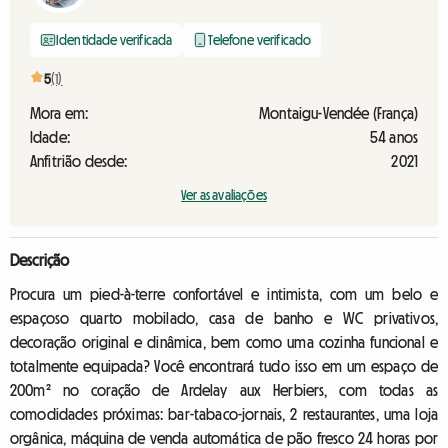
Identidade verificada
Telefone verificado
5
(1)
Mora em:
Montaigu-Vendée (França)
Idade:
54 anos
Anfitrião desde:
2021
Ver as avaliações
Descrição
Procura um pied-à-terre confortável e intimista, com um belo e
espaçoso quarto mobilado, casa de banho e WC privativos,
decoração original e dinâmica, bem como uma cozinha funcional e
totalmente equipada? Você encontrará tudo isso em um espaço de
200m² no coração de Ardelay aux Herbiers, com todas as
comodidades próximas: bar-tabaco-jornais, 2 restaurantes, uma loja
orgânica, máquina de venda automática de pão fresco 24 horas por