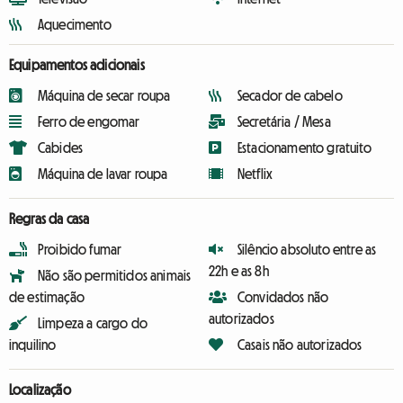
Aquecimento
Equipamentos adicionais
Máquina de secar roupa
Secador de cabelo
Ferro de engomar
Secretária / Mesa
Cabides
Estacionamento gratuito
Máquina de lavar roupa
Netflix
Regras da casa
Proibido fumar
Silêncio absoluto entre as
22h e as 8h
Não são permitidos animais
de estimação
Convidados não
autorizados
Limpeza a cargo do
inquilino
Casais não autorizados
Localização