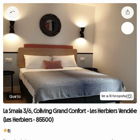
Ver as 10 fotografias
Quarto
La Smala 3/6, Coliving Grand Confort - Les Herbiers Vendée
(Les Herbiers - 85500)
5
1