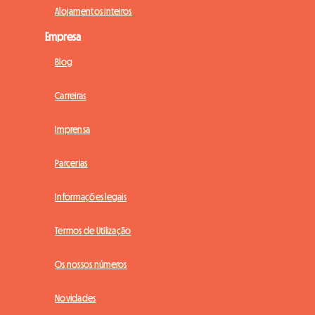
Alojamentos inteiros
Empresa
Blog
Carreiras
Imprensa
Parcerias
Informações legais
Termos de Utilização
Os nossos números
Novidades