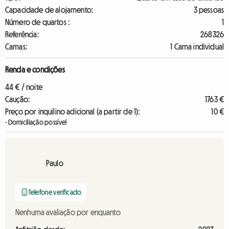
Capacidade de alojamento:
3 pessoas
Número de quartos :
1
Referência:
268326
Camas:
1 Cama individual
Renda e condições
44 € / noite
Caução:
1763 €
Preço por inquilino adicional (a partir de 1):
10 €
- Domiciliação possível
Paulo
Telefone verificado
Nenhuma avaliação por enquanto