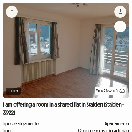
Ver as 5 fotografias
Outro
I am offering a room in a shared flat in Stalden (Stalden -
3922)
Tipo de alojamento:
Apartamento
Tipo:
Quarto em casa do anfitrião