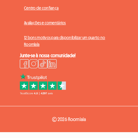
Centro de confiança
Avaliações e comentários
12 bons motivos para disponibilizar um quarto no
Roomlala
Junte-se à nossa comunidade!
© 2026 Roomlala