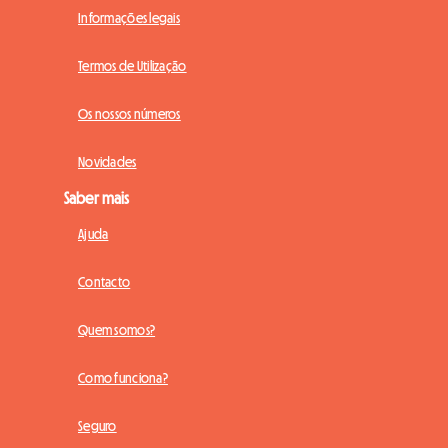
Informações legais
Termos de Utilização
Os nossos números
Novidades
Saber mais
Ajuda
Contacto
Quem somos?
Como funciona?
Seguro