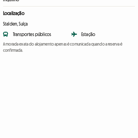
Localização
Stalden, Suíça
Transportes públicos
Estação
A morada exata do alojamento apenas é comunicada quando a reserva é
confirmada.