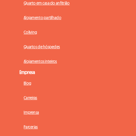
Quarto em casa do anfitrião
Alojamento partilhado
Coliving
Quartos de hóspedes
Alojamentos inteiros
Empresa
Blog
Carreiras
Imprensa
Parcerias