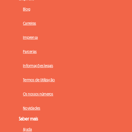
Blog
Carreiras
Imprensa
Parcerias
Informações legais
Termos de Utilização
Os nossos números
Novidades
Saber mais
Ajuda