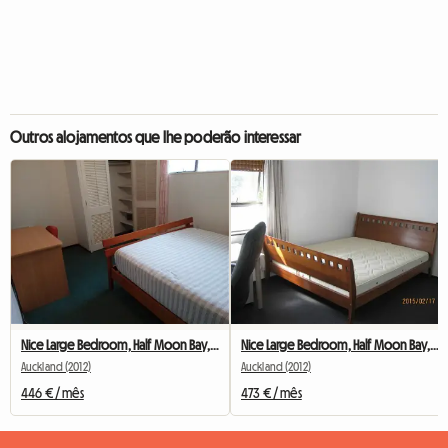
Outros alojamentos que lhe poderão interessar
Nice Large Bedroom, Half Moon Bay, Ack
Nice Large Bedroom, Half Moon Bay, Ack
Auckland (2012)
Auckland (2012)
446 € / mês
473 € / mês