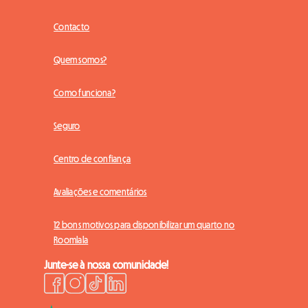
Contacto
Quem somos?
Como funciona?
Seguro
Centro de confiança
Avaliações e comentários
12 bons motivos para disponibilizar um quarto no
Roomlala
Junte-se à nossa comunidade!