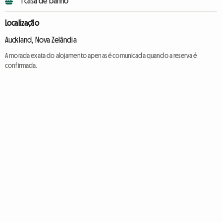
1 casa de banho
Localização
Auckland, Nova Zelândia
A morada exata do alojamento apenas é comunicada quando a reserva é
confirmada.