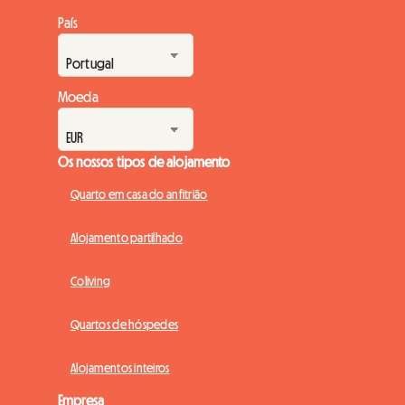
País
Moeda
Os nossos tipos de alojamento
Quarto em casa do anfitrião
Alojamento partilhado
Coliving
Quartos de hóspedes
Alojamentos inteiros
Empresa