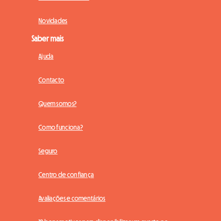
Novidades
Saber mais
Ajuda
Contacto
Quem somos?
Como funciona?
Seguro
Centro de confiança
Avaliações e comentários