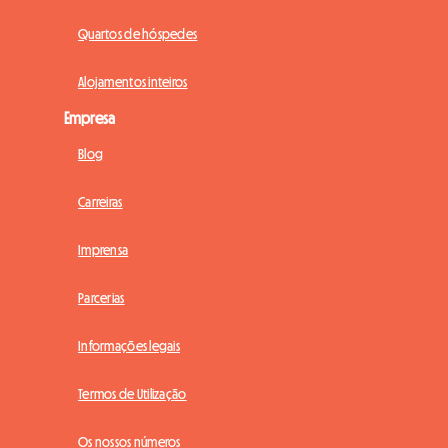
Quartos de hóspedes
Alojamentos inteiros
Empresa
Blog
Carreiras
Imprensa
Parcerias
Informações legais
Termos de Utilização
Os nossos números