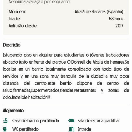
Nenhuma avaliação por enquanto
Mora em:
Alcalá de Henares (Espanha)
Idade:
58 anos
Anfitrião desde:
2017
Descrição
Estupendo piso en alquiler para estudiantes o jóvenes trabajadores
ubicado justo enfrente del parque O'Donnell de Alcalá de Henares.Se
localiza en un barrio totalmente consolidado con todo tipo de
servicios y en una zona muy tranquila de la ciudad a muy poca
distancia del centro,este barrio dispone de centro de
salud,farmacias,supermercados,tiendas,restaurantes y zonas de
ocio.Increible habitación!!!
Alojamento
Casa de banho partilhada
Sala de estar a partilhar
WC partilhado
Entrada