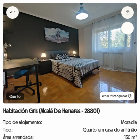
Ver as 12 fotografias
Quarto
Habitación Gris (Alcalá De Henares - 28801)
Tipo de alojamento:
Moradia
Tipo:
Quarto em casa do anfitrião
Área arrendada:
130 m²