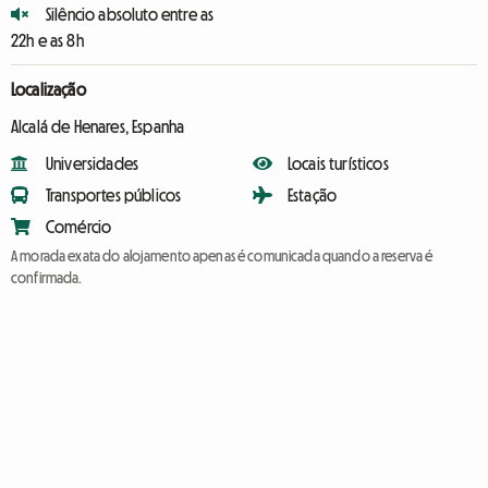
Silêncio absoluto entre as
22h e as 8h
Localização
Alcalá de Henares, Espanha
Universidades
Locais turísticos
Transportes públicos
Estação
Comércio
A morada exata do alojamento apenas é comunicada quando a reserva é
confirmada.