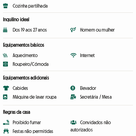
Cozinha partilhada
Inquilino ideal
Dos 19 aos 27 anos
Homem ou mulher
Equipamentos básicos
Aquecimento
Internet
Roupeiro/Cómoda
Equipamentos adicionais
Cabides
Elevador
Máquina de lavar roupa
Secretária / Mesa
Regras da casa
Proibido fumar
Convidados não
autorizados
Festas não permitidas