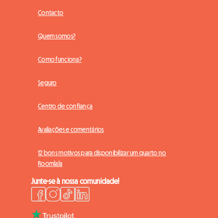
Contacto
Quem somos?
Como funciona?
Seguro
Centro de confiança
Avaliações e comentários
12 bons motivos para disponibilizar um quarto no
Roomlala
Junte-se à nossa comunidade!