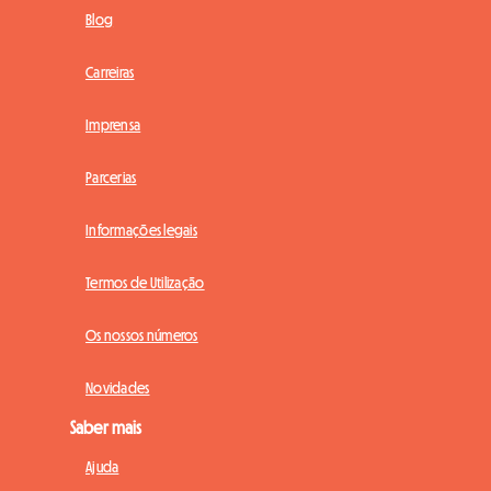
Blog
Carreiras
Imprensa
Parcerias
Informações legais
Termos de Utilização
Os nossos números
Novidades
Saber mais
Ajuda