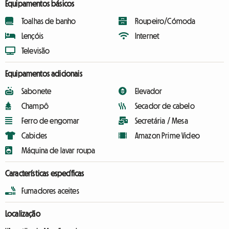
Equipamentos básicos
Toalhas de banho
Roupeiro/Cómoda
Lençóis
Internet
Televisão
Equipamentos adicionais
Sabonete
Elevador
Champô
Secador de cabelo
Ferro de engomar
Secretária / Mesa
Cabides
Amazon Prime Video
Máquina de lavar roupa
Características específicas
Fumadores aceites
Localização