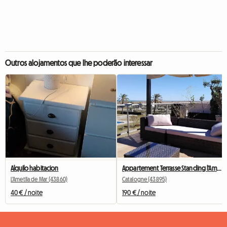
Outros alojamentos que lhe poderão interessar
Alquilo habitacion
Appartement Terrasse Standing l'Ampolla
L'Ametlla de Mar (43860)
Catalogne (43895)
40 € / noite
190 € / noite