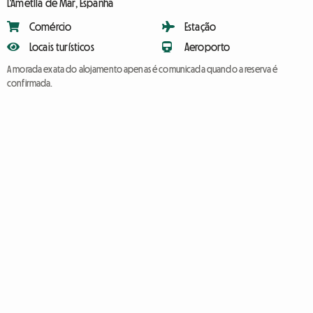
L'Ametlla de Mar, Espanha
Comércio
Estação
Locais turísticos
Aeroporto
A morada exata do alojamento apenas é comunicada quando a reserva é
confirmada.