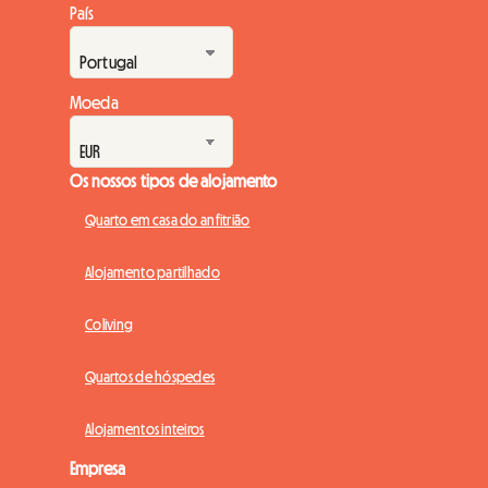
País
Moeda
Os nossos tipos de alojamento
Quarto em casa do anfitrião
Alojamento partilhado
Coliving
Quartos de hóspedes
Alojamentos inteiros
Empresa