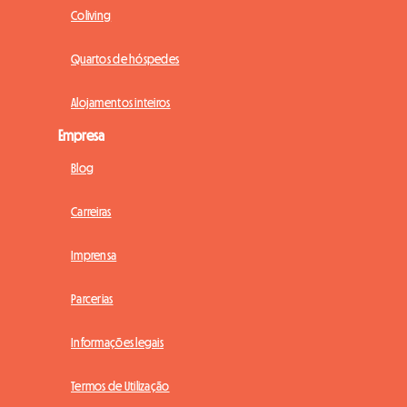
Coliving
Quartos de hóspedes
Alojamentos inteiros
Empresa
Blog
Carreiras
Imprensa
Parcerias
Informações legais
Termos de Utilização