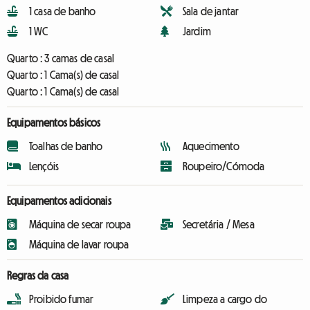
1 casa de banho
Sala de jantar
1 WC
Jardim
Quarto :
3 camas de casal
Quarto :
1 Cama(s) de casal
Quarto :
1 Cama(s) de casal
Equipamentos básicos
Toalhas de banho
Aquecimento
Lençóis
Roupeiro/Cómoda
Equipamentos adicionais
Máquina de secar roupa
Secretária / Mesa
Máquina de lavar roupa
Regras da casa
Proibido fumar
Limpeza a cargo do