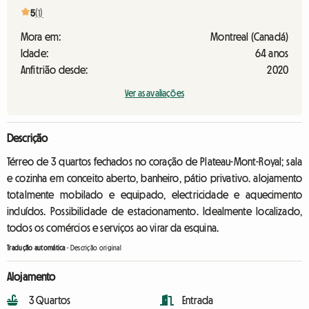
5
(1)
Mora em:
Montreal (Canadá)
Idade:
64 anos
Anfitrião desde:
2020
Ver as avaliações
Descrição
Térreo de 3 quartos fechados no coração de Plateau-Mont-Royal; sala
e cozinha em conceito aberto, banheiro, pátio privativo. alojamento
totalmente mobilado e equipado, electricidade e aquecimento
incluídos. Possibilidade de estacionamento. Idealmente localizado,
todos os comércios e serviços ao virar da esquina.
Tradução automática
-
Descrição original
Alojamento
3 Quartos
Entrada