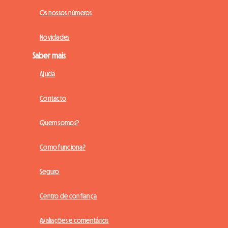
Os nossos números
Novidades
Saber mais
Ajuda
Contacto
Quem somos?
Como funciona?
Seguro
Centro de confiança
Avaliações e comentários