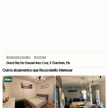
Alojamento inteiro
›
Montreal
›
Grand Rez De Chaussé Avec Cour, 3 Chambres, Plateau
Outros alojamentos que lhe poderão interessar
Vídeo