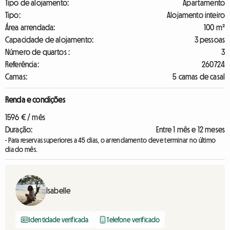
Tipo de alojamento:
Apartamento
Tipo:
Alojamento inteiro
Área arrendada:
100 m²
Capacidade de alojamento:
3 pessoas
Número de quartos :
3
Referência:
260724
Camas:
5 camas de casal
Renda e condições
1596 € / mês
Duração:
Entre 1 mês e 12 meses
- Para reservas superiores a 45 dias, o arrendamento deve terminar no último
dia do mês.
Isabelle
Identidade verificada
Telefone verificado