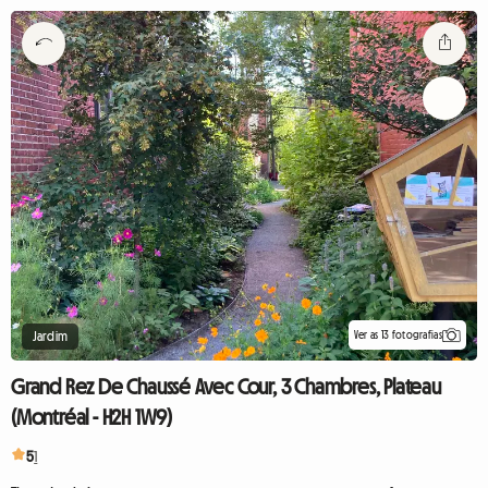
Ver as 13 fotografias
Jardim
Grand Rez De Chaussé Avec Cour, 3 Chambres, Plateau
(Montréal - H2H 1W9)
5
1