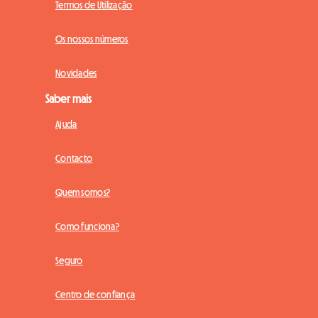
Termos de Utilização
Os nossos números
Novidades
Saber mais
Ajuda
Contacto
Quem somos?
Como funciona?
Seguro
Centro de confiança