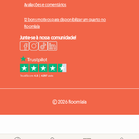
Avaliações e comentários
12 bons motivos para disponibilizar um quarto no
Roomlala
Junte-se à nossa comunidade!
© 2026 Roomlala