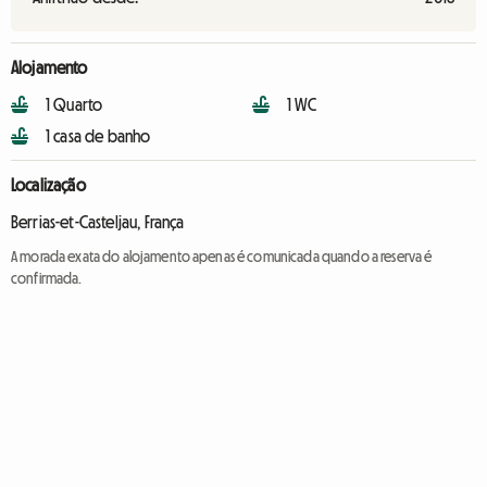
Alojamento
1 Quarto
1 WC
1 casa de banho
Localização
Berrias-et-Casteljau, França
A morada exata do alojamento apenas é comunicada quando a reserva é
confirmada.