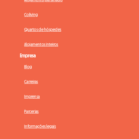
Coliving
Quartos de hóspedes
Alojamentos inteiros
Empresa
Blog
Carreiras
Imprensa
Parcerias
Informações legais