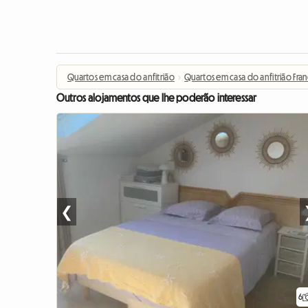
Quartos em casa do anfitrião
›
Quartos em casa do anfitrião Fra
Outros alojamentos que lhe poderão interessar
❮
6