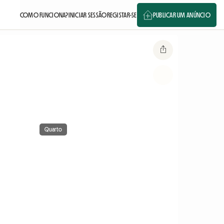
COMO FUNCIONA?
INICIAR SESSÃO
REGISTAR-SE
PUBLICAR UM ANÚNCIO
Quarto