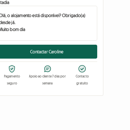
stadia
Contactar Caroline
Pagamento
Apoio ao cliente 7 dias por
Contacto
seguro
semana
gratuito