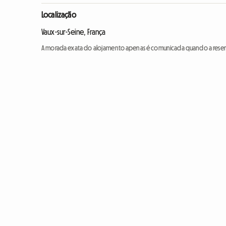
Localização
Vaux-sur-Seine, França
A morada exata do alojamento apenas é comunicada quando a reser