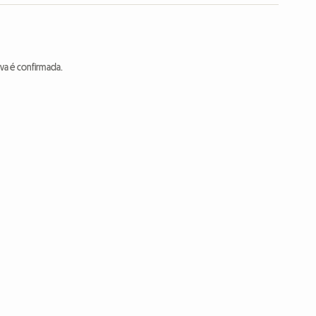
va é confirmada.