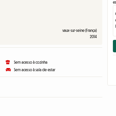
e
vaux-sur-seine (França)
2014
Sem acesso à cozinha
Sem acesso à sala de estar