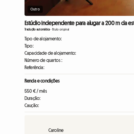
Outro
Estúdio independente para alugar a 200 m da esta
Tradução automática
-
Título original
Tipo de alojamento:
Tipo:
Capacidade de alojamento:
Número de quartos :
Referência:
Renda e condições
550 € / mês
Duração:
Caução:
Caroline