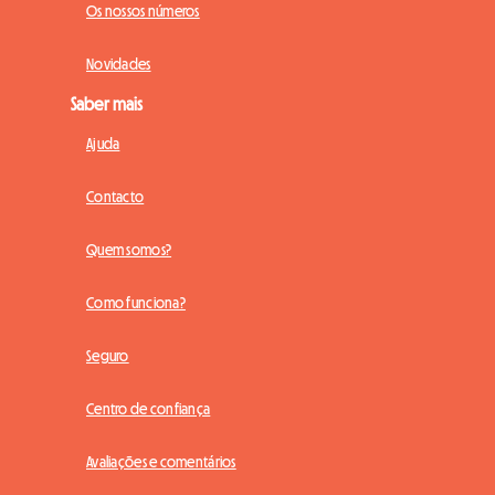
Os nossos números
Novidades
Saber mais
Ajuda
Contacto
Quem somos?
Como funciona?
Seguro
Centro de confiança
Avaliações e comentários