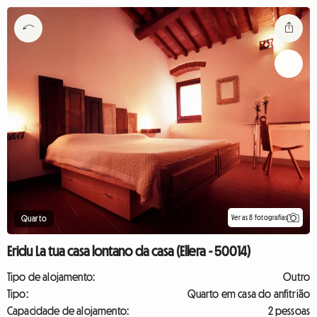
Ver as 8 fotografias
Quarto
Eridu La tua casa lontano da casa (Ellera - 50014)
Tipo de alojamento:
Outro
Tipo:
Quarto em casa do anfitrião
Capacidade de alojamento:
2 pessoas