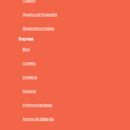
Coliving
Quartos de hóspedes
Alojamentos inteiros
Empresa
Blog
Carreiras
Imprensa
Parcerias
Informações legais
Termos de Utilização