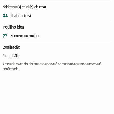
Habitante(s) atual(is) da casa
1 habitante(s)
Inquilino ideal
Homem ou mulher
Localização
Ellera, Itália
A morada exata do alojamento apenas é comunicada quando a reserva é
confirmada.