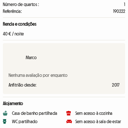
Número de quartos :
1
Referência:
190222
Renda e condições
40 € / noite
Marco
Nenhuma avaliação por enquanto
Anfitrião desde:
2017
Alojamento
Casa de banho partilhada
Sem acesso à cozinha
WC partilhado
Sem acesso à sala de estar