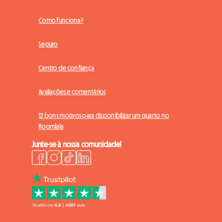
Como funciona?
Seguro
Centro de confiança
Avaliações e comentários
12 bons motivos para disponibilizar um quarto no
Roomlala
Junte-se à nossa comunidade!