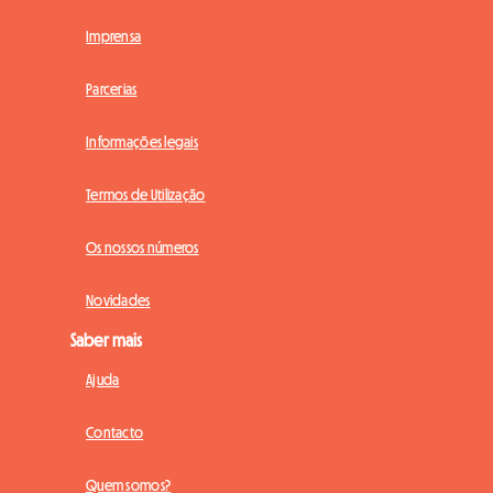
Imprensa
Parcerias
Informações legais
Termos de Utilização
Os nossos números
Novidades
Saber mais
Ajuda
Contacto
Quem somos?