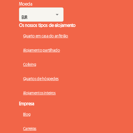
Moeda
Os nossos tipos de alojamento
Quarto em casa do anfitrião
Alojamento partilhado
Coliving
Quartos de hóspedes
Alojamentos inteiros
Empresa
Blog
Carreiras