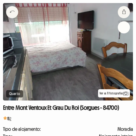
Ver as 11 fotografias
Quarto
Entre Mont Ventoux Et Grau Du Roi (Sorgues - 84700)
5
2
Tipo de alojamento:
Moradia