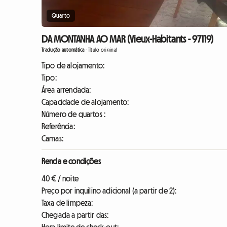
Quarto
DA MONTANHA AO MAR (Vieux-Habitants - 97119)
Tradução automática
-
Título original
Tipo de alojamento:
Tipo:
Área arrendada:
Capacidade de alojamento:
Número de quartos :
Referência:
Camas:
Renda e condições
40 € / noite
Preço por inquilino adicional (a partir de 2):
Taxa de limpeza:
Chegada a partir das: