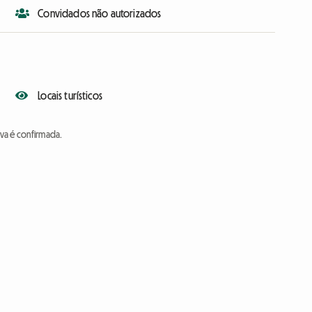
Convidados não autorizados
Locais turísticos
va é confirmada.