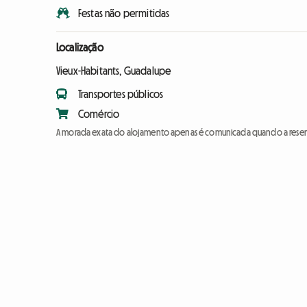
Festas não permitidas
Localização
Vieux-Habitants, Guadalupe
Transportes públicos
Comércio
A morada exata do alojamento apenas é comunicada quando a reser