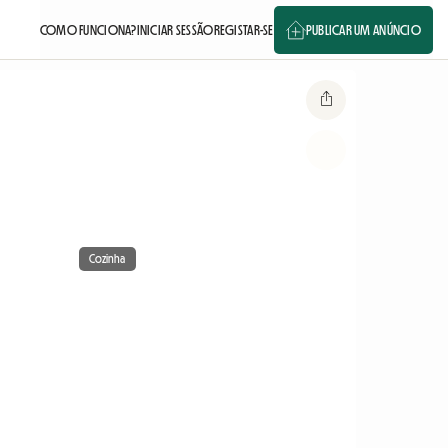
COMO FUNCIONA?
INICIAR SESSÃO
REGISTAR-SE
PUBLICAR UM ANÚNCIO
Cozinha