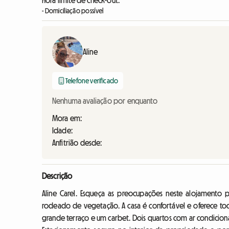
Hora limite de check-out:
- Domiciliação possível
Aline
Telefone verificado
Nenhuma avaliação por enquanto
Mora em:
Idade:
Anfitrião desde:
Descrição
Aline Carel. Esqueça as preocupações neste alojamento 
rodeado de vegetação. A casa é confortável e oferece to
grande terraço e um carbet. Dois quartos com ar condiciona