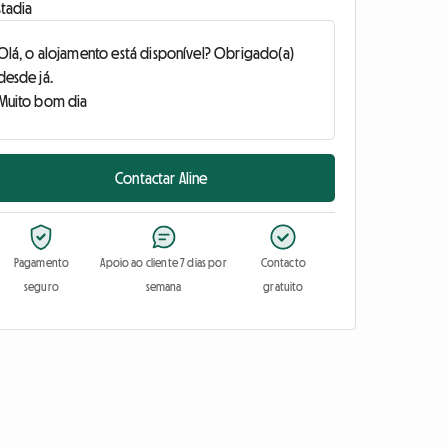
stadia
Contactar Aline
Pagamento
Apoio ao cliente 7 dias por
Contacto
seguro
semana
gratuito