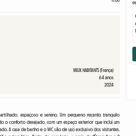
11:00
e
VIEUX HABITANTS (França)
64 anos
2024
partilhado, espaçoso e sereno. Um pequeno recanto tranquilo
do o conforto desejado, com um espaço exterior que inclui um
do. A casa de banho e o WC são de uso exclusivo dos visitantes.