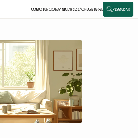
COMO FUNCIONA?
INICIAR SESSÃO
REGISTAR-SE
PESQUISAR