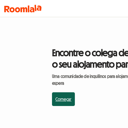
Encontre o colega de
o seu alojamento par
Uma comunidade de inquilinos para alojame
espera
Começar