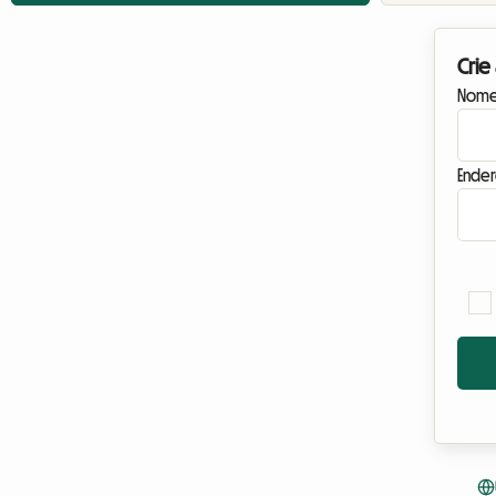
Crie
Nome
Ender