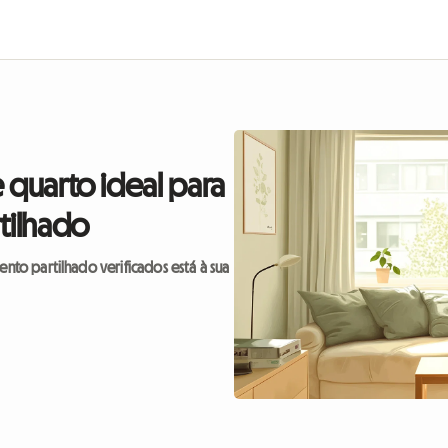
 quarto ideal para
tilhado
nto partilhado verificados está à sua