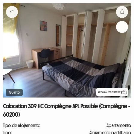
Ver as 3 fotografias
Quarto
Colocation 309 HC Compiègne APL Possible (Compiègne -
60200)
Tipo de alojamento:
Apartamento
Tipo:
Alojamento partilhado