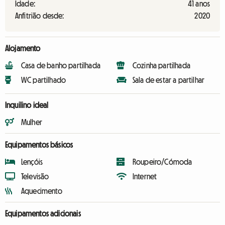
Idade:
41 anos
Anfitrião desde:
2020
Alojamento
Casa de banho partilhada
Cozinha partilhada
WC partilhado
Sala de estar a partilhar
Inquilino ideal
Mulher
Equipamentos básicos
Lençóis
Roupeiro/Cómoda
Televisão
Internet
Aquecimento
Equipamentos adicionais