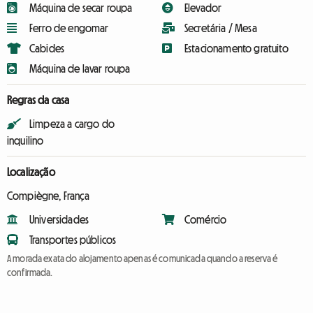
Máquina de secar roupa
Elevador
Ferro de engomar
Secretária / Mesa
Cabides
Estacionamento gratuito
Máquina de lavar roupa
Regras da casa
Limpeza a cargo do
inquilino
Localização
Compiègne, França
Universidades
Comércio
Transportes públicos
A morada exata do alojamento apenas é comunicada quando a reserva é
confirmada.