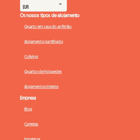
Os nossos tipos de alojamento
Quarto em casa do anfitrião
Alojamento partilhado
Coliving
Quartos de hóspedes
Alojamentos inteiros
Empresa
Blog
Carreiras
Imprensa