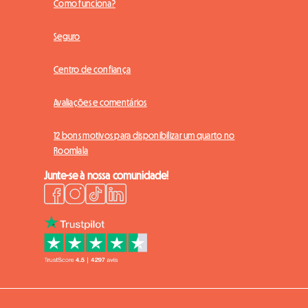
Como funciona?
Seguro
Centro de confiança
Avaliações e comentários
12 bons motivos para disponibilizar um quarto no
Roomlala
Junte-se à nossa comunidade!