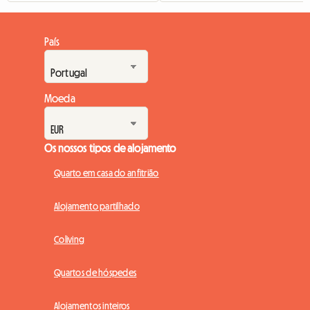
País
Moeda
Os nossos tipos de alojamento
Quarto em casa do anfitrião
Alojamento partilhado
Coliving
Quartos de hóspedes
Alojamentos inteiros