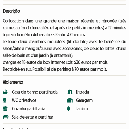
Descrição
Co-location dans une grande une maison récente et rénovée (très
calme, au fond d'une allée et après de petits immeubles) à 12 minutes
à pied du métro Aubervilliers Pantin 4 Chemins.
Je loue deux chambres meublées (lit double) avec le bénéfice du
salon/salle à manger/cuisine avec accessoires, de deux toilettes, d'une
salle de bain et d'un jardin (à entretenir).
charges et 15 euros de box internet soit 630 euros par mois.
Electricité en sus. Possibilité de parking à 70 euros par mois.
Alojamento
Casa de banho partilhada
Entrada
WC privativos
Garagem
Cozinha partilhada
Jardim
Sala de estar a partilhar