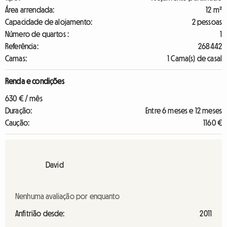
Área arrendada:
12 m²
Capacidade de alojamento:
2 pessoas
Número de quartos :
1
Referência:
268442
Camas:
1 Cama(s) de casal
Renda e condições
630 € / mês
Duração:
Entre 6 meses e 12 meses
Caução:
1160 €
David
Nenhuma avaliação por enquanto
Anfitrião desde:
2011