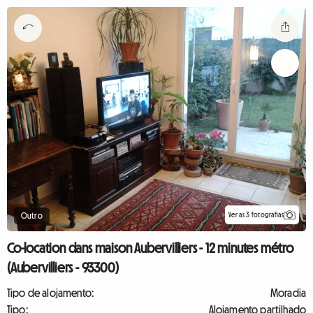
Ver as 3 fotografias
Outro
Co-location dans maison Aubervilliers - 12 minutes métro
(Aubervilliers - 93300)
Tipo de alojamento:
Moradia
Tipo:
Alojamento partilhado