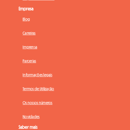
Empresa
Blog
Carreiras
Imprensa
Parcerias
Informações legais
Termos de Utilização
Os nossos números
Novidades
Saber mais