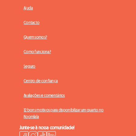
Ajuda
Contacto
Quem somos?
Como funciona?
Seguro
Centro de confiança
Avaliações e comentários
12 bons motivos para disponibilizar um quarto no
Roomlala
Junte-se à nossa comunidade!