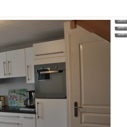
Outro
Quart
Quart