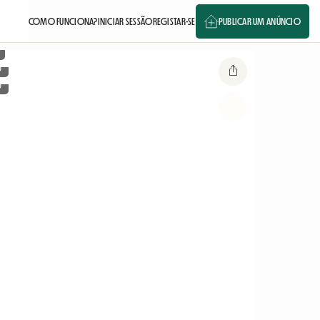
COMO FUNCIONA?
INICIAR SESSÃO
REGISTAR-SE
PUBLICAR UM ANÚNCIO
o
o