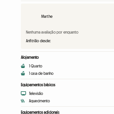
Marthe
Nenhuma avaliação por enquanto
Anfitrião desde:
Alojamento
1 Quarto
1 casa de banho
Equipamentos básicos
Televisão
Aquecimento
Equipamentos adicionais