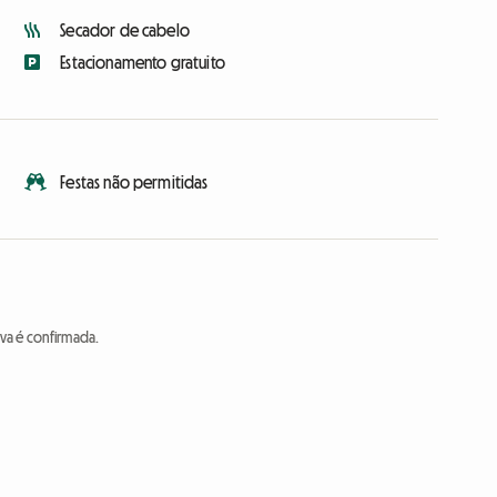
Secador de cabelo
Estacionamento gratuito
Festas não permitidas
va é confirmada.