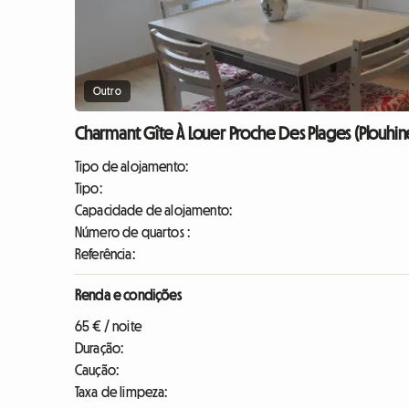
Outro
Charmant Gîte À Louer Proche Des Plages (Plouhin
Tipo de alojamento:
Tipo:
Capacidade de alojamento:
Número de quartos :
Referência:
Renda e condições
65 € / noite
Duração:
Caução:
Taxa de limpeza: