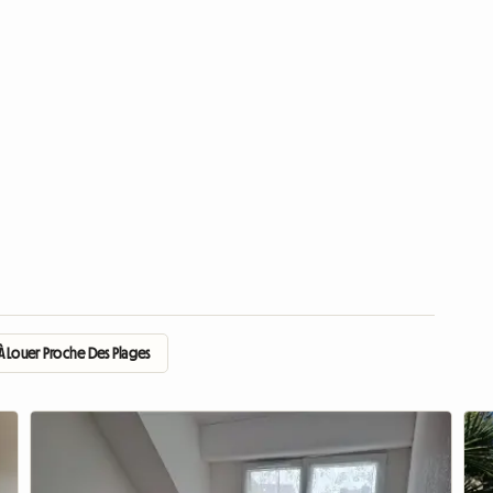
À Louer Proche Des Plages