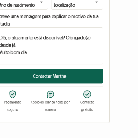
screve uma mensagem para explicar o motivo da tua
stadia
Contactar Marthe
Pagamento
Apoio ao cliente 7 dias por
Contacto
seguro
semana
gratuito