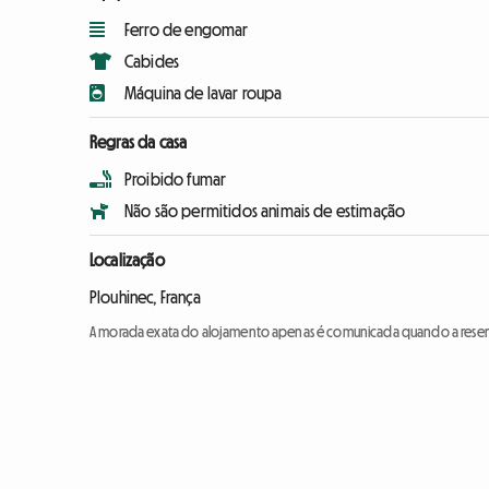
Ferro de engomar
Cabides
Máquina de lavar roupa
Regras da casa
Proibido fumar
Não são permitidos animais de estimação
Localização
Plouhinec, França
A morada exata do alojamento apenas é comunicada quando a reser