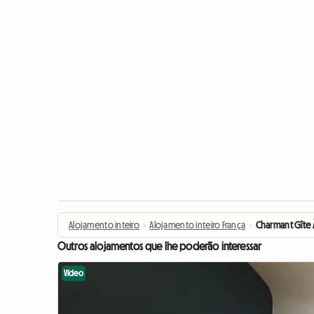
Alojamento inteiro
›
Alojamento inteiro França
›
Charmant Gîte 
Outros alojamentos que lhe poderão interessar
Vídeo