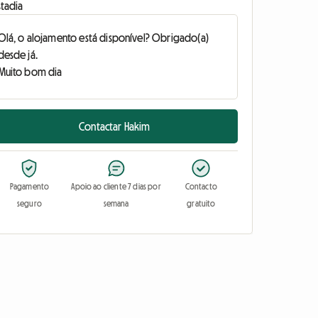
stadia
Contactar Hakim
Pagamento
Apoio ao cliente 7 dias por
Contacto
seguro
semana
gratuito