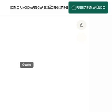
COMO FUNCIONA?
INICIAR SESSÃO
REGISTAR-SE
PUBLICAR UM ANÚNCIO
Quarto