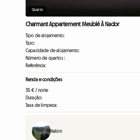
Quarto
Charmant Appartement Meublé À Nador
Tipo de alojamento:
Tipo:
Capacidade de alojamento:
Número de quartos :
Referência:
Renda e condições
35 € / noite
Duração:
Taxa de limpeza:
Hakim