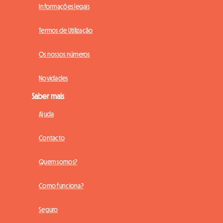
Informações legais
Termos de Utilização
Os nossos números
Novidades
Saber mais
Ajuda
Contacto
Quem somos?
Como funciona?
Seguro