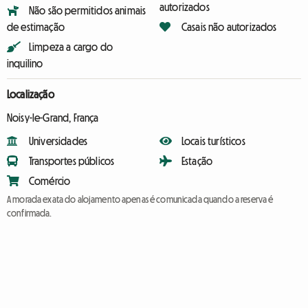
autorizados
Não são permitidos animais
de estimação
Casais não autorizados
Limpeza a cargo do
inquilino
Localização
Noisy-le-Grand, França
Universidades
Locais turísticos
Transportes públicos
Estação
Comércio
A morada exata do alojamento apenas é comunicada quando a reserva é
confirmada.