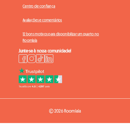
Centro de confiança
Avaliações e comentários
12 bons motivos para disponibilizar um quarto no
Roomlala
Junte-se à nossa comunidade!
© 2026 Roomlala