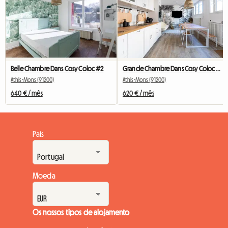
Belle Chambre Dans Cosy Coloc #2
Grande Chambre Dans Cosy Coloc #5 New York près d'olry
Athis-Mons (91200)
Athis-Mons (91200)
640 € / mês
620 € / mês
País
Moeda
Os nossos tipos de alojamento