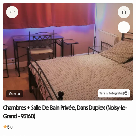
Ver as 7 fotografias
Quarto
Chambres + Salle De Bain Privée, Dans Duplex (Noisy-Le-
Grand - 93160)
5
10