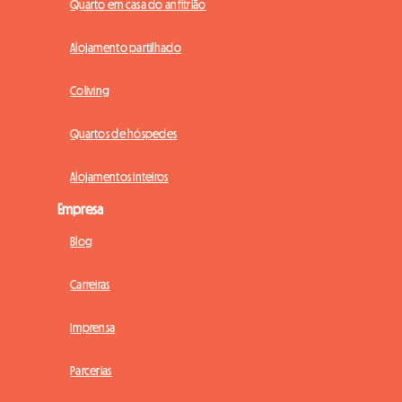
Quarto em casa do anfitrião
Alojamento partilhado
Coliving
Quartos de hóspedes
Alojamentos inteiros
Empresa
Blog
Carreiras
Imprensa
Parcerias