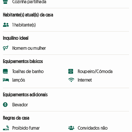
Cozinha partilhada
Habitante(s) atual(is) da casa
1 habitante(s)
Inquilino ideal
Homem ou mulher
Equipamentos básicos
Toalhas de banho
Roupeiro/Cómoda
Lençóis
Internet
Equipamentos adicionais
Elevador
Regras da casa
Proibido fumar
Convidados não