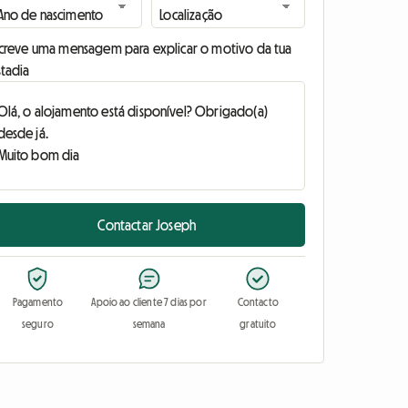
screve uma mensagem para explicar o motivo da tua
stadia
Contactar Joseph
Pagamento
Apoio ao cliente 7 dias por
Contacto
seguro
semana
gratuito