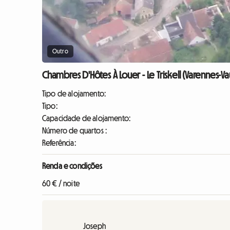
Outro
Chambres D'Hôtes À Louer - Le Triskell (Varennes-Va
Tipo de alojamento:
Tipo:
Capacidade de alojamento:
Número de quartos :
Referência:
Renda e condições
60 € / noite
Joseph