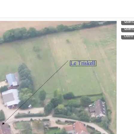
Quart
Quart
Outro