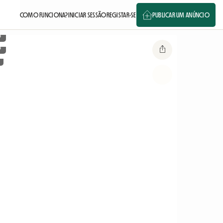
COMO FUNCIONA?
INICIAR SESSÃO
REGISTAR-SE
PUBLICAR UM ANÚNCIO
o
o