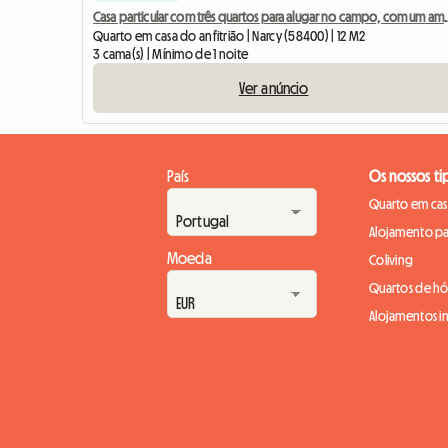
Casa particular com três quartos 
Quarto em casa do anfitrião | Narcy (58400) | 12 M2
3 cama(s) | Mínimo de 1 noite
Ver anúncio
País
Os nossos ti
Quarto em casa
Alojamento pa
Moeda
Coliving
Quartos de h
Alojamentos in