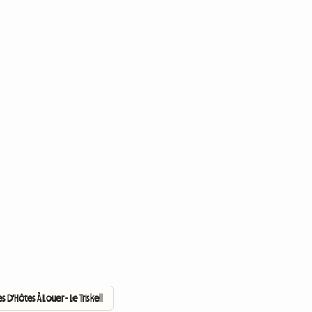
D'Hôtes À Louer - Le Triskell