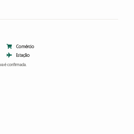
Comércio
Estação
va é confirmada.