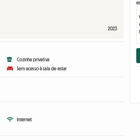
e
2023
Cozinha privativa
Sem acesso à sala de estar
Internet