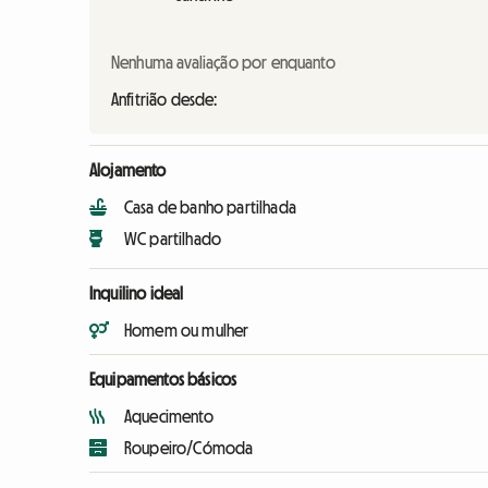
Nenhuma avaliação por enquanto
Anfitrião desde:
Alojamento
Casa de banho partilhada
WC partilhado
Inquilino ideal
Homem ou mulher
Equipamentos básicos
Aquecimento
Roupeiro/Cómoda