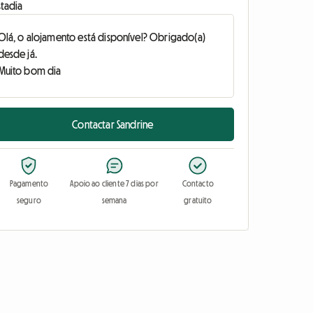
stadia
Contactar Sandrine
Pagamento
Apoio ao cliente 7 dias por
Contacto
seguro
semana
gratuito