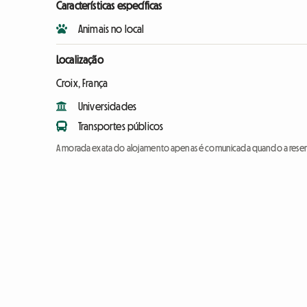
Características específicas
Animais no local
Localização
Croix, França
Universidades
Transportes públicos
A morada exata do alojamento apenas é comunicada quando a reser