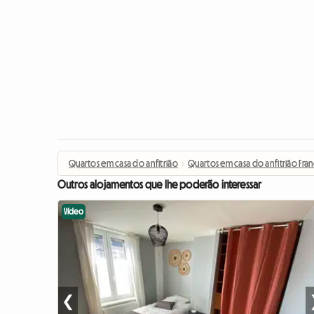
Quartos em casa do anfitrião
›
Quartos em casa do anfitrião Fra
Outros alojamentos que lhe poderão interessar
Vídeo
❮