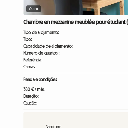
Outro
Chambre en mezzanine meublée pour étudiant (Cr
Tipo de alojamento:
Tipo:
Capacidade de alojamento:
Número de quartos :
Referência:
Camas:
Renda e condições
380 € / mês
Duração:
Caução:
Sandrine