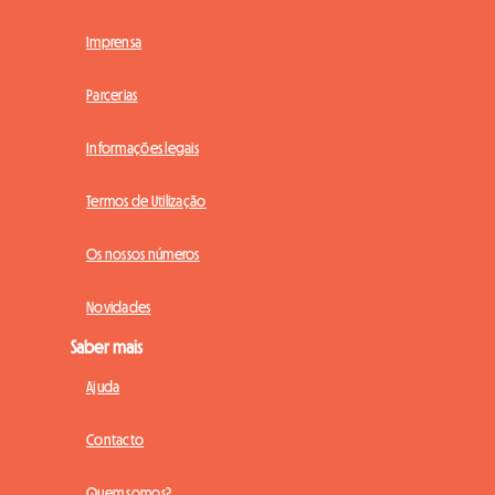
Imprensa
Parcerias
Informações legais
Termos de Utilização
Os nossos números
Novidades
Saber mais
Ajuda
Contacto
Quem somos?