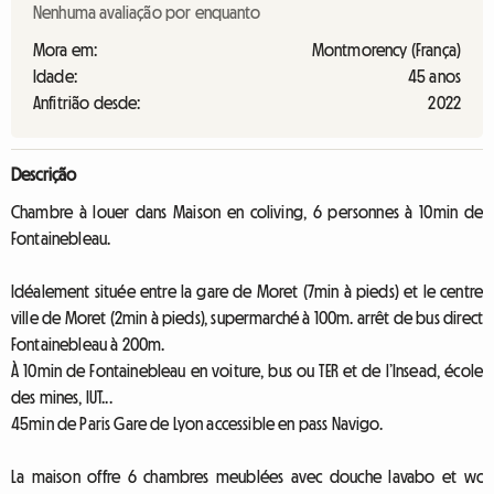
Nenhuma avaliação por enquanto
Mora em:
Montmorency (França)
Idade:
45 anos
Anfitrião desde:
2022
Descrição
Chambre à louer dans Maison en coliving, 6 personnes à 10min de
Fontainebleau.
Idéalement située entre la gare de Moret (7min à pieds) et le centre
ville de Moret (2min à pieds), supermarché à 100m. arrêt de bus direct
Fontainebleau à 200m.
À 10min de Fontainebleau en voiture, bus ou TER et de l’Insead, école
des mines, IUT...
45min de Paris Gare de Lyon accessible en pass Navigo.
La maison offre 6 chambres meublées avec douche lavabo et wc