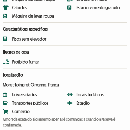
Cabides
Estacionamento gratuito
Máquina de lavar roupa
Características específicas
Pisos sem elevador
Regras da casa
Proibido fumar
Localização
Moret-Loing-et-Orvanne, França
Universidades
Locais turísticos
Transportes públicos
Estação
Comércio
A morada exata do alojamento apenas é comunicada quando a reserva é
confirmada.