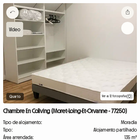
Ver as 12 fotografias
Quarto
Chambre En Coliving (Moret-Loing-Et-Orvanne - 77250)
Tipo de alojamento:
Moradia
Tipo:
Alojamento partilhado
Área arrendada:
135 m²