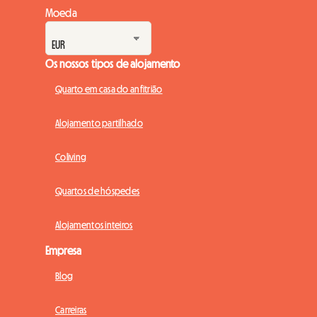
Moeda
Os nossos tipos de alojamento
Quarto em casa do anfitrião
Alojamento partilhado
Coliving
Quartos de hóspedes
Alojamentos inteiros
Empresa
Blog
Carreiras