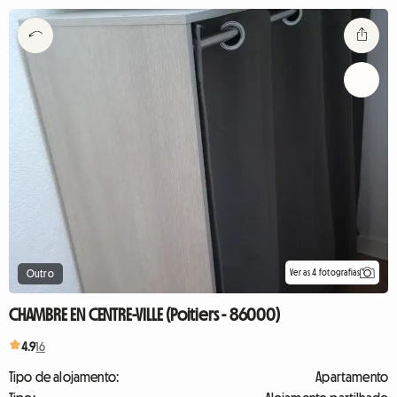
Ver as 4 fotografias
Outro
CHAMBRE EN CENTRE-VILLE (Poitiers - 86000)
4.9
16
Tipo de alojamento:
Apartamento