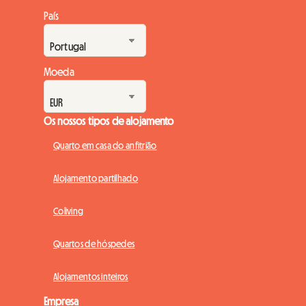
País
Moeda
Os nossos tipos de alojamento
Quarto em casa do anfitrião
Alojamento partilhado
Coliving
Quartos de hóspedes
Alojamentos inteiros
Empresa