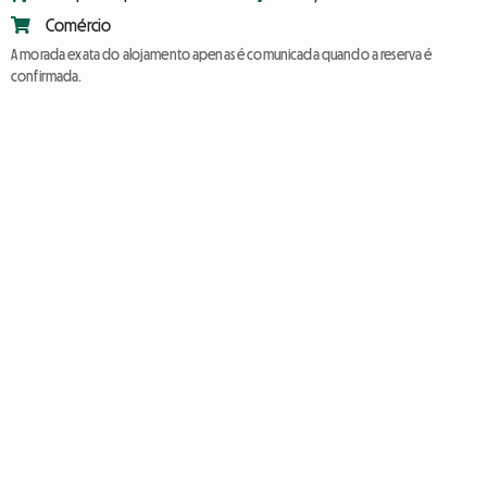
Comércio
A morada exata do alojamento apenas é comunicada quando a reserva é
confirmada.