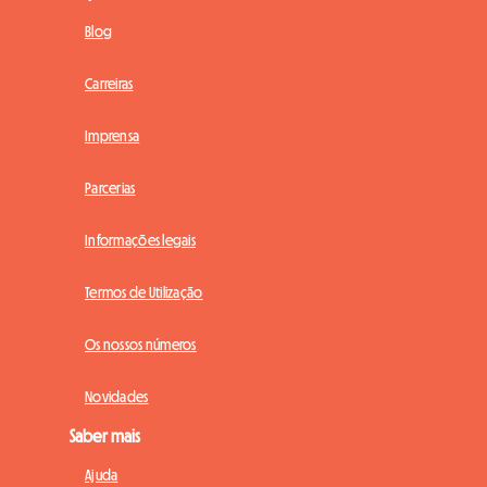
Blog
Carreiras
Imprensa
Parcerias
Informações legais
Termos de Utilização
Os nossos números
Novidades
Saber mais
Ajuda