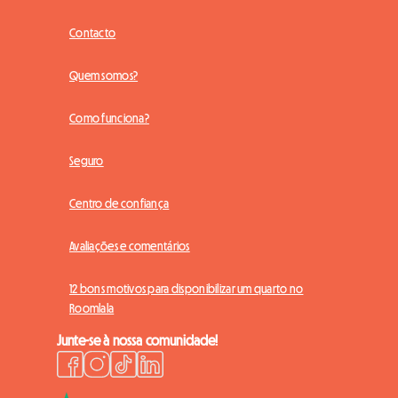
Contacto
Quem somos?
Como funciona?
Seguro
Centro de confiança
Avaliações e comentários
12 bons motivos para disponibilizar um quarto no
Roomlala
Junte-se à nossa comunidade!