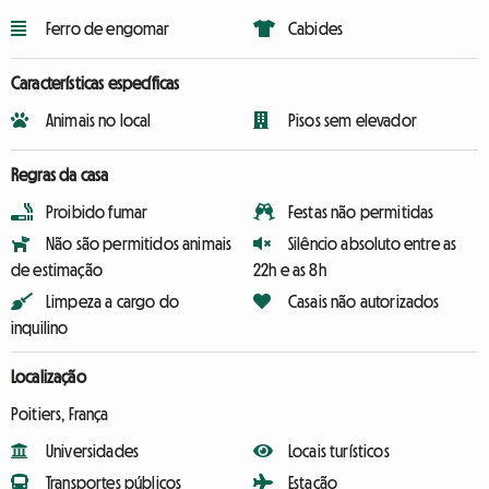
Ferro de engomar
Cabides
Características específicas
Animais no local
Pisos sem elevador
Regras da casa
Proibido fumar
Festas não permitidas
Não são permitidos animais
Silêncio absoluto entre as
de estimação
22h e as 8h
Limpeza a cargo do
Casais não autorizados
inquilino
Localização
Poitiers, França
Universidades
Locais turísticos
Transportes públicos
Estação