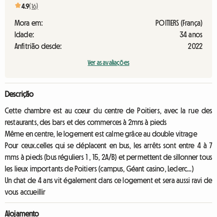
4.9
(16)
Mora em:
POITIERS (França)
Idade:
34 anos
Anfitrião desde:
2022
Ver as avaliações
Descrição
Cette chambre est au cœur du centre de Poitiers, avec la rue des
restaurants, des bars et des commerces à 2mns à pieds
Même en centre, le logement est calme grâce au double vitrage
Pour ceux.celles qui se déplacent en bus, les arrêts sont entre 4 à 7
mms à pieds (bus réguliers 1 , 15, 2A/B) et permettent de sillonner tous
les lieux importants de Poitiers (campus, Géant casino, Leclerc...)
Un chat de 4 ans vit également dans ce logement et sera aussi ravi de
vous accueillir
Alojamento