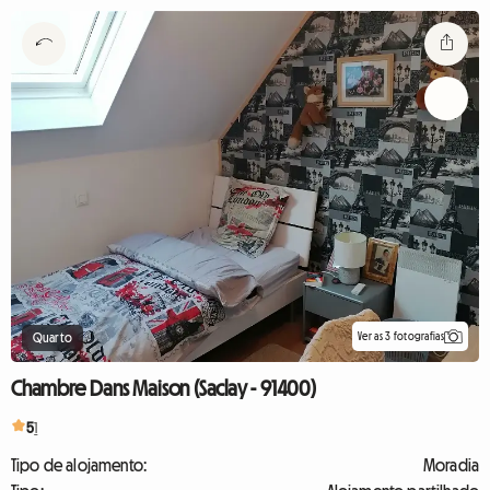
Ver as 3 fotografias
Quarto
Chambre Dans Maison (Saclay - 91400)
5
1
Tipo de alojamento:
Moradia