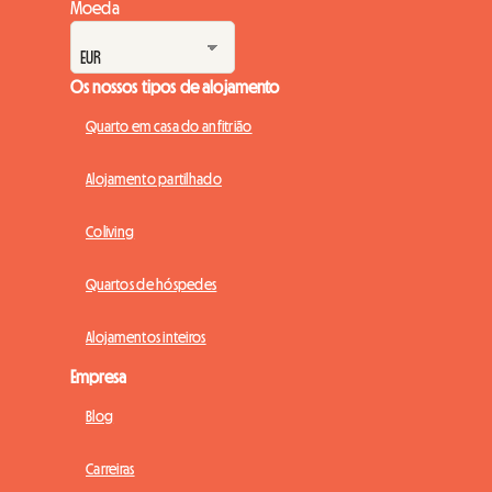
Moeda
Os nossos tipos de alojamento
Quarto em casa do anfitrião
Alojamento partilhado
Coliving
Quartos de hóspedes
Alojamentos inteiros
Empresa
Blog
Carreiras