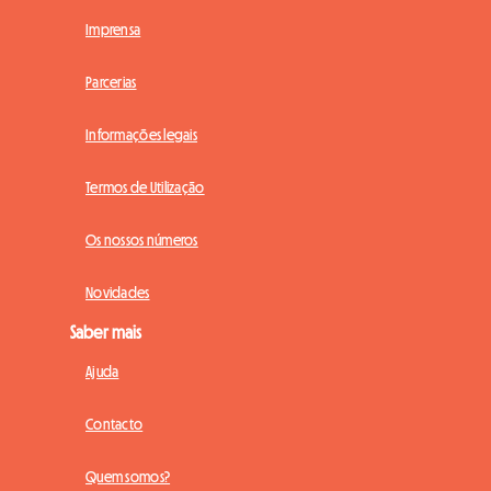
Imprensa
Parcerias
Informações legais
Termos de Utilização
Os nossos números
Novidades
Saber mais
Ajuda
Contacto
Quem somos?