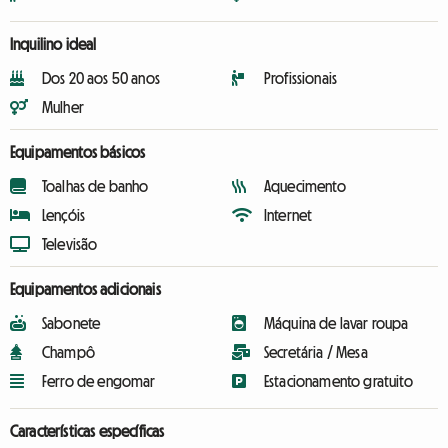
Inquilino ideal
Dos 20 aos 50 anos
Profissionais
Mulher
Equipamentos básicos
Toalhas de banho
Aquecimento
Lençóis
Internet
Televisão
Equipamentos adicionais
Sabonete
Máquina de lavar roupa
Champô
Secretária / Mesa
Ferro de engomar
Estacionamento gratuito
Características específicas