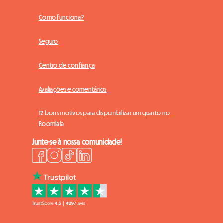
Como funciona?
Seguro
Centro de confiança
Avaliações e comentários
12 bons motivos para disponibilizar um quarto no
Roomlala
Junte-se à nossa comunidade!