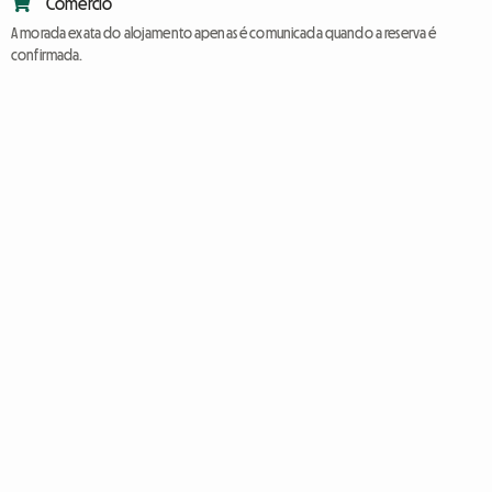
Comércio
A morada exata do alojamento apenas é comunicada quando a reserva é
confirmada.