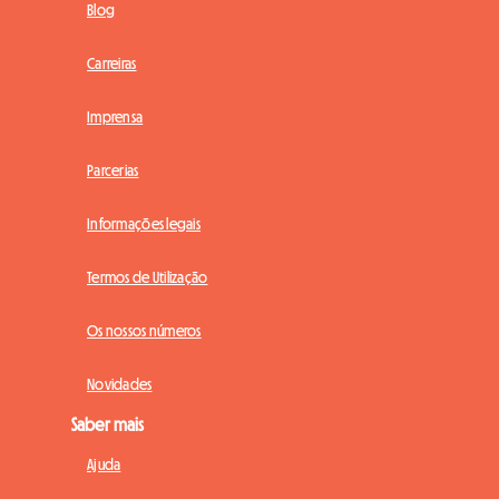
Blog
Carreiras
Imprensa
Parcerias
Informações legais
Termos de Utilização
Os nossos números
Novidades
Saber mais
Ajuda