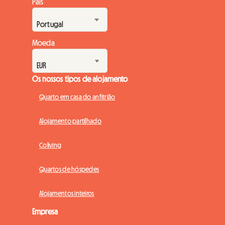
País
Moeda
Os nossos tipos de alojamento
Quarto em casa do anfitrião
Alojamento partilhado
Coliving
Quartos de hóspedes
Alojamentos inteiros
Empresa