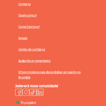
Contacto
Quem somos?
Como funciona?
Seguro
Centro de confiança
Avaliações e comentários
12 bons motivos para disponibilizar um quarto no
Roomlala
Junte-se à nossa comunidade!