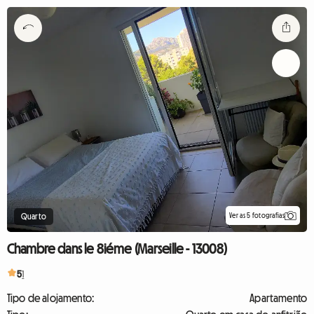
Ver as 5 fotografias
Quarto
Chambre dans le 8iéme (Marseille - 13008)
5
1
Tipo de alojamento:
Apartamento