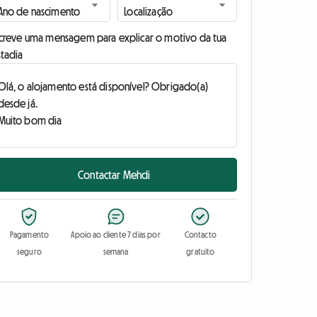
screve uma mensagem para explicar o motivo da tua
stadia
Contactar Mehdi
Pagamento
Apoio ao cliente 7 dias por
Contacto
seguro
semana
gratuito