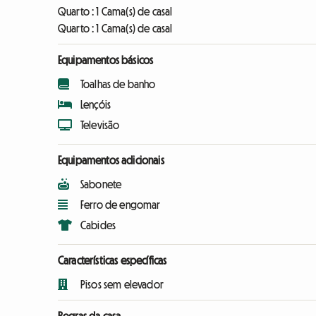
Quarto :
1 Cama(s) de casal
Quarto :
1 Cama(s) de casal
Equipamentos básicos
Toalhas de banho
Lençóis
Televisão
Equipamentos adicionais
Sabonete
Ferro de engomar
Cabides
Características específicas
Pisos sem elevador