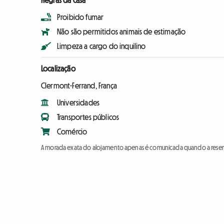
Regras da casa
Proibido fumar
Não são permitidos animais de estimação
Limpeza a cargo do inquilino
Localização
Clermont-Ferrand, França
Universidades
Transportes públicos
Comércio
A morada exata do alojamento apenas é comunicada quando a reser