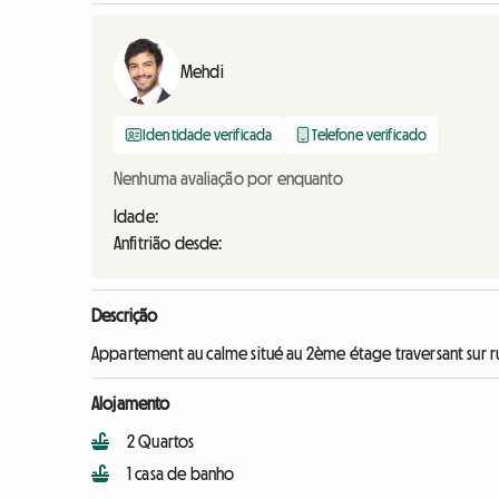
Mehdi
Identidade verificada
Telefone verificado
Nenhuma avaliação por enquanto
Idade:
Anfitrião desde:
Descrição
Appartement au calme situé au 2ème étage traversant sur ru
Alojamento
2 Quartos
1 casa de banho