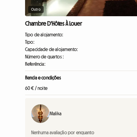
Outro
Chambre D'Hôtes À Louer
Tipo de alojamento:
Tipo:
Capacidade de alojamento:
Número de quartos :
Referência:
Renda e condições
60 € / noite
Malika
Nenhuma avaliação por enquanto