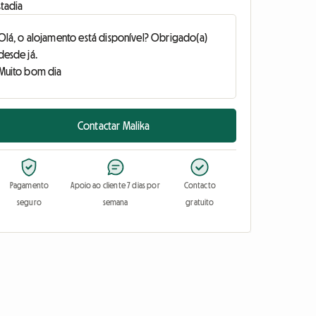
stadia
Contactar Malika
Pagamento
Apoio ao cliente 7 dias por
Contacto
seguro
semana
gratuito