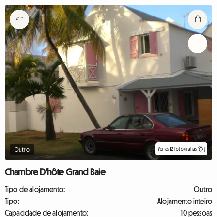
Ver as 12 fotografias
Outro
Chambre D'hôte Grand Baie
Tipo de alojamento:
Outro
Tipo:
Alojamento inteiro
Capacidade de alojamento:
10 pessoas