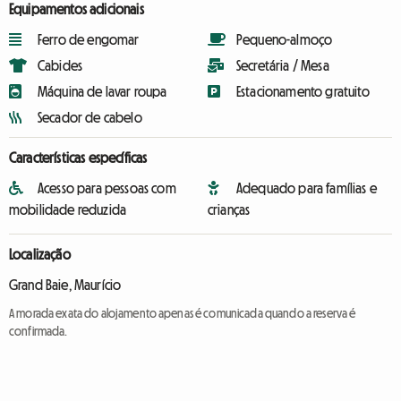
Equipamentos adicionais
Ferro de engomar
Pequeno-almoço
Cabides
Secretária / Mesa
Máquina de lavar roupa
Estacionamento gratuito
Secador de cabelo
Características específicas
Acesso para pessoas com
Adequado para famílias e
mobilidade reduzida
crianças
Localização
Grand Baie, Maurício
A morada exata do alojamento apenas é comunicada quando a reserva é
confirmada.