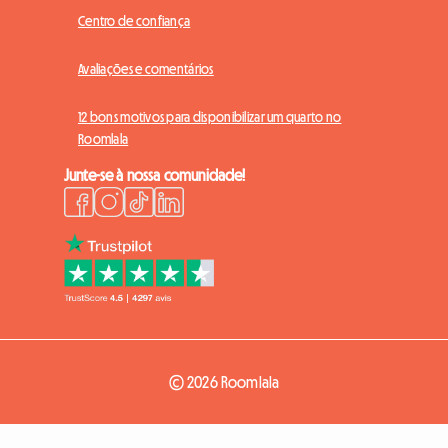
Centro de confiança
Avaliações e comentários
12 bons motivos para disponibilizar um quarto no
Roomlala
Junte-se à nossa comunidade!
© 2026 Roomlala