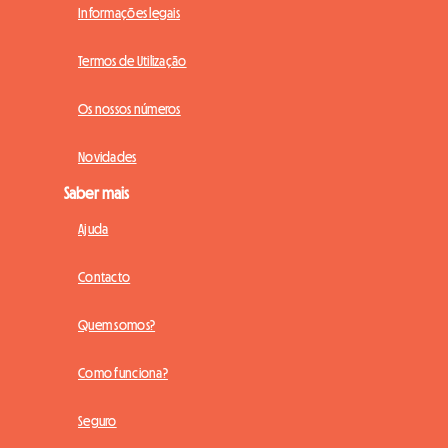
Informações legais
Termos de Utilização
Os nossos números
Novidades
Saber mais
Ajuda
Contacto
Quem somos?
Como funciona?
Seguro