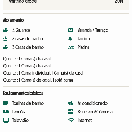
Anfitrião desde:
2014
Alojamento
4 Quartos
Varanda / Terraço
3 casas de banho
Jardim
3 Casas de banho
Piscina
Quarto :
1 Cama(s) de casal
Quarto :
1 Cama(s) de casal
Quarto :
1 Cama individual, 1 Cama(s) de casal
Quarto :
1 Cama(s) de casal, 1 sofá-cama
Equipamentos básicos
Toalhas de banho
Ar condicionado
Lençóis
Roupeiro/Cómoda
Televisão
Internet