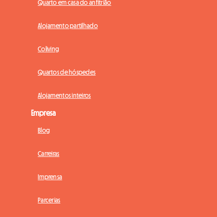
Quarto em casa do anfitrião
Alojamento partilhado
Coliving
Quartos de hóspedes
Alojamentos inteiros
Empresa
Blog
Carreiras
Imprensa
Parcerias