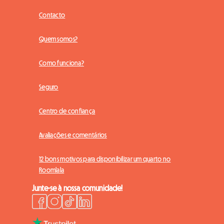
Contacto
Quem somos?
Como funciona?
Seguro
Centro de confiança
Avaliações e comentários
12 bons motivos para disponibilizar um quarto no
Roomlala
Junte-se à nossa comunidade!