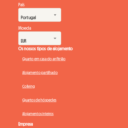
País
Moeda
Os nossos tipos de alojamento
Quarto em casa do anfitrião
Alojamento partilhado
Coliving
Quartos de hóspedes
Alojamentos inteiros
Empresa