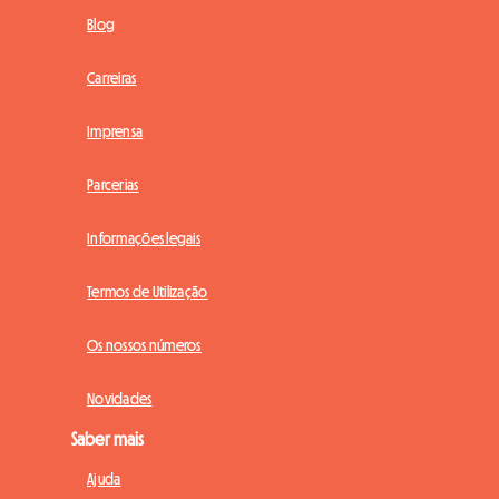
Blog
Carreiras
Imprensa
Parcerias
Informações legais
Termos de Utilização
Os nossos números
Novidades
Saber mais
Ajuda