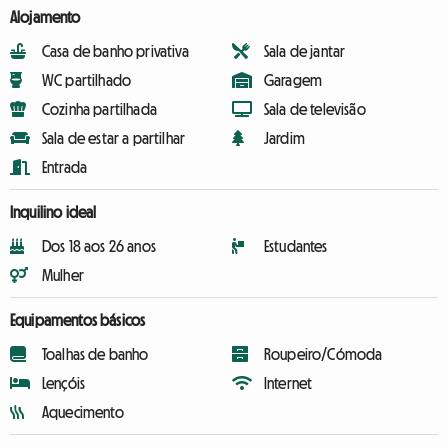
Alojamento
Casa de banho privativa
Sala de jantar
WC partilhado
Garagem
Cozinha partilhada
Sala de televisão
Sala de estar a partilhar
Jardim
Entrada
Inquilino ideal
Dos 18 aos 26 anos
Estudantes
Mulher
Equipamentos básicos
Toalhas de banho
Roupeiro/Cómoda
Lençóis
Internet
Aquecimento