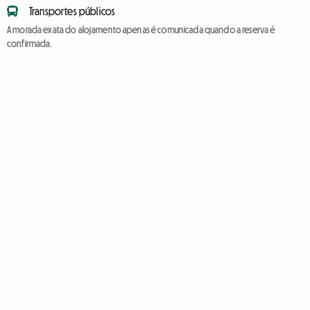
Transportes públicos
A morada exata do alojamento apenas é comunicada quando a reserva é
confirmada.