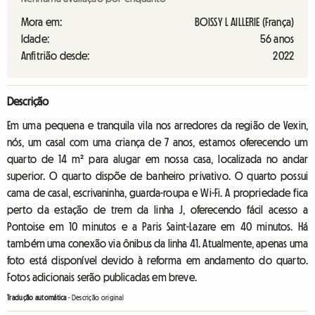
Mora em:
BOISSY L AILLERIE (França)
Idade:
56 anos
Anfitrião desde:
2022
Descrição
Em uma pequena e tranquila vila nos arredores da região de Vexin,
nós, um casal com uma criança de 7 anos, estamos oferecendo um
quarto de 14 m² para alugar em nossa casa, localizada no andar
superior. O quarto dispõe de banheiro privativo. O quarto possui
cama de casal, escrivaninha, guarda-roupa e Wi-Fi. A propriedade fica
perto da estação de trem da linha J, oferecendo fácil acesso a
Pontoise em 10 minutos e a Paris Saint-Lazare em 40 minutos. Há
também uma conexão via ônibus da linha 41. Atualmente, apenas uma
foto está disponível devido à reforma em andamento do quarto.
Fotos adicionais serão publicadas em breve.
Tradução automática
-
Descrição original