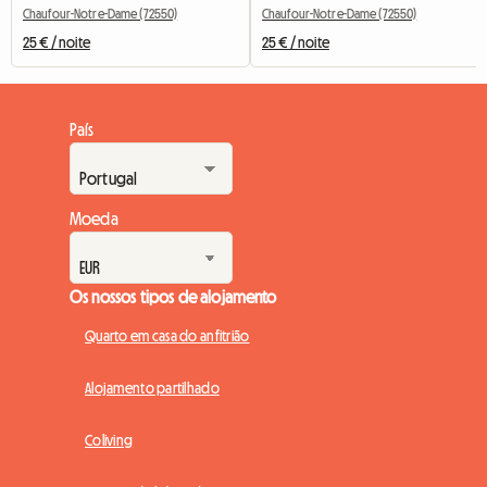
Chaufour-Notre-Dame (72550)
Chaufour-Notre-Dame (72550)
25 € / noite
25 € / noite
País
Moeda
Os nossos tipos de alojamento
Quarto em casa do anfitrião
Alojamento partilhado
Coliving