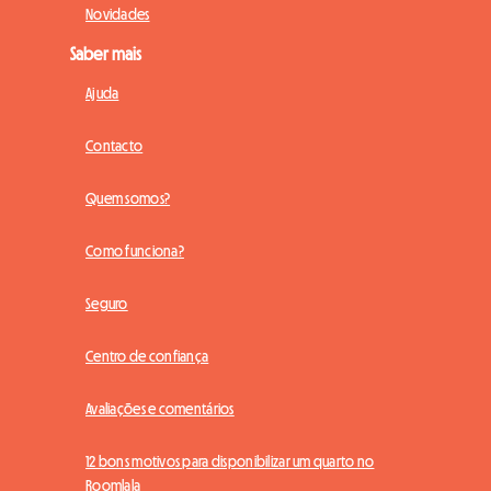
Novidades
Saber mais
Ajuda
Contacto
Quem somos?
Como funciona?
Seguro
Centro de confiança
Avaliações e comentários
12 bons motivos para disponibilizar um quarto no
Roomlala