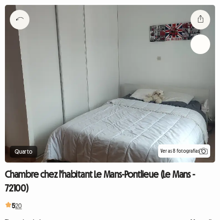
Ver as 8 fotografias
Quarto
Chambre chez l'habitant Le Mans-Pontlieue (Le Mans -
72100)
5
20