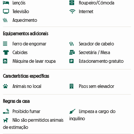
Lençóis
Roupeiro/Cómoda
Televisão
Internet
Aquecimento
Equipamentos adicionais
Ferro de engomar
Secador de cabelo
Cabides
Secretária / Mesa
Máquina de lavar roupa
Estacionamento gratuito
Características específicas
Animais no local
Pisos sem elevador
Regras da casa
Proibido fumar
Limpeza a cargo do
inquilino
Não são permitidos animais
de estimação