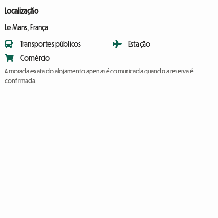
Localização
Le Mans, França
Transportes públicos
Estação
Comércio
A morada exata do alojamento apenas é comunicada quando a reserva é
confirmada.