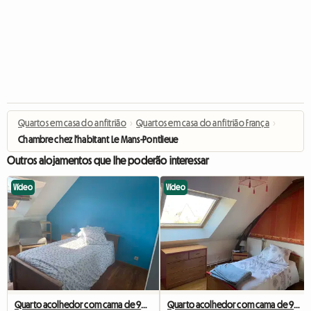
Quartos em casa do anfitrião
›
Quartos em casa do anfitrião França
›
Chambre chez l'habitant Le Mans-Pontlieue
Outros alojamentos que lhe poderão interessar
Vídeo
Vídeo
Quarto acolhedor com cama de 90 cm, a 6 km da Universidade de Le Mans
Quarto acolhedor com cama de 90 cm, a 6 km da Universidade de Le Mans