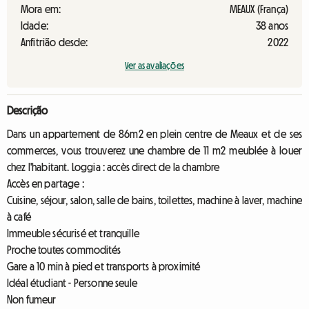
Mora em:
MEAUX (França)
Idade:
38 anos
Anfitrião desde:
2022
Ver as avaliações
Descrição
Dans un appartement de 86m2 en plein centre de Meaux et de ses
commerces, vous trouverez une chambre de 11 m2 meublée à louer
chez l'habitant. Loggia : accès direct de la chambre
Accès en partage :
Cuisine, séjour, salon, salle de bains, toilettes, machine à laver, machine
à café
Immeuble sécurisé et tranquille
Proche toutes commodités
Gare a 10 min à pied et transports à proximité
Idéal étudiant - Personne seule
Non fumeur