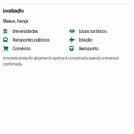
Localização
Meaux, França
Universidades
Locais turísticos
Transportes públicos
Estação
Comércio
Aeroporto
A morada exata do alojamento apenas é comunicada quando a reserva é
confirmada.