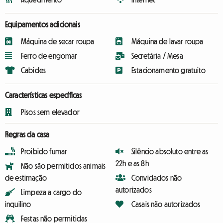
Equipamentos adicionais
Máquina de secar roupa
Máquina de lavar roupa
Ferro de engomar
Secretária / Mesa
Cabides
Estacionamento gratuito
Características específicas
Pisos sem elevador
Regras da casa
Proibido fumar
Silêncio absoluto entre as
22h e as 8h
Não são permitidos animais
de estimação
Convidados não
autorizados
Limpeza a cargo do
inquilino
Casais não autorizados
Festas não permitidas