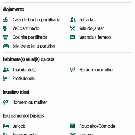
Alojamento
Casa de banho partilhada
Entrada
WC partilhado
Sala de jantar
Cozinha partilhada
Varanda / Terraço
Sala de estar a partilhar
Habitante(s) atual(is) da casa
1 habitante(s)
Homem ou mulher
Profissionais
Inquilino ideal
Homem ou mulher
Equipamentos básicos
Lençóis
Roupeiro/Cómoda
Aquecimento
Internet