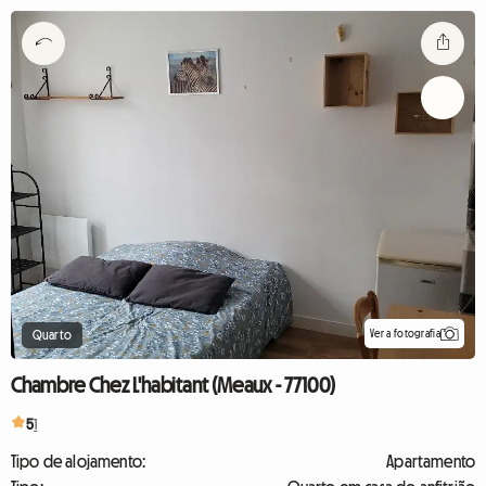
Ver a fotografia
Quarto
Chambre Chez L'habitant (Meaux - 77100)
5
1
Tipo de alojamento:
Apartamento