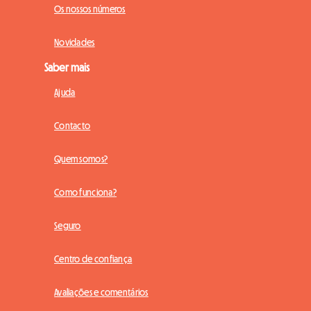
Os nossos números
Novidades
Saber mais
Ajuda
Contacto
Quem somos?
Como funciona?
Seguro
Centro de confiança
Avaliações e comentários