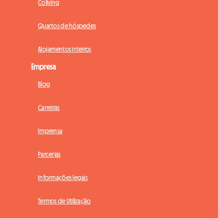
Coliving
Quartos de hóspedes
Alojamentos inteiros
Empresa
Blog
Carreiras
Imprensa
Parcerias
Informações legais
Termos de Utilização