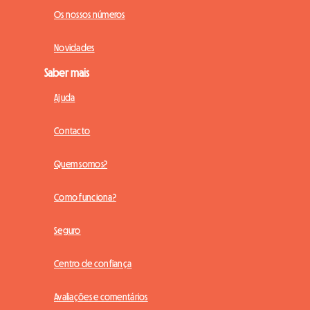
Os nossos números
Novidades
Saber mais
Ajuda
Contacto
Quem somos?
Como funciona?
Seguro
Centro de confiança
Avaliações e comentários