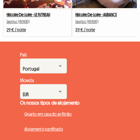
Histoire De Loire - LE FUTREAU
Histoire De Loire - AUBANCE
Saumur (49400)
Saumur (49400)
29 € / noite
39 € / noite
País
Moeda
Os nossos tipos de alojamento
Quarto em casa do anfitrião
Alojamento partilhado