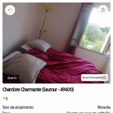
Ver as 4 fotografias
Quarto
Chambre Charmante (Saumur - 49400)
1
1
Tipo de alojamento:
Moradia