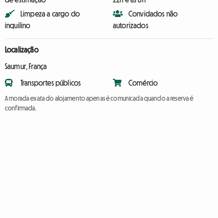
Limpeza a cargo do
Convidados não
inquilino
autorizados
Localização
Saumur, França
Transportes públicos
Comércio
A morada exata do alojamento apenas é comunicada quando a reserva é
confirmada.