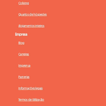
Coliving
Quartos de hóspedes
Alojamentos inteiros
Empresa
Blog
Carreiras
Imprensa
Parcerias
Informações legais
Termos de Utilização