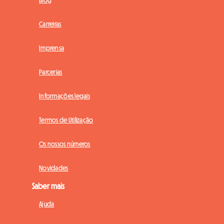
Carreiras
Imprensa
Parcerias
Informações legais
Termos de Utilização
Os nossos números
Novidades
Saber mais
Ajuda