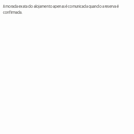
A morada exata do alojamento apenas é comunicada quando a reserva é
confirmada.