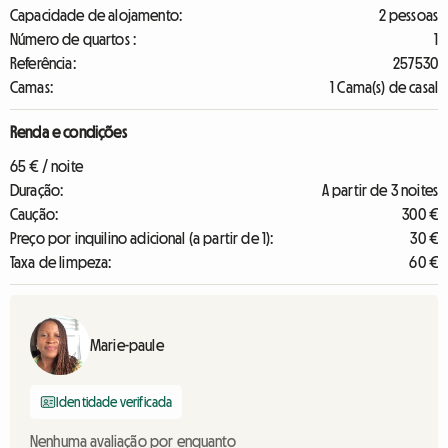
Capacidade de alojamento:
2 pessoas
Número de quartos :
1
Referência:
257530
Camas:
1 Cama(s) de casal
Renda e condições
65 € / noite
Duração:
A partir de 3 noites
Caução:
300 €
Preço por inquilino adicional (a partir de 1):
30 €
Taxa de limpeza:
60 €
Marie-paule
Identidade verificada
Nenhuma avaliação por enquanto