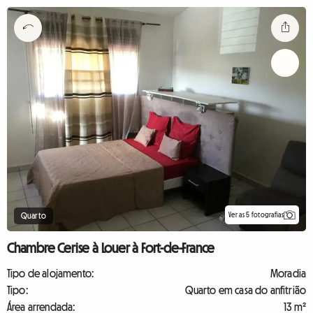
Ver as 5 fotografias
Quarto
Chambre Cerise à Louer à Fort-de-France
Tipo de alojamento:
Moradia
Tipo:
Quarto em casa do anfitrião
Área arrendada:
13 m²