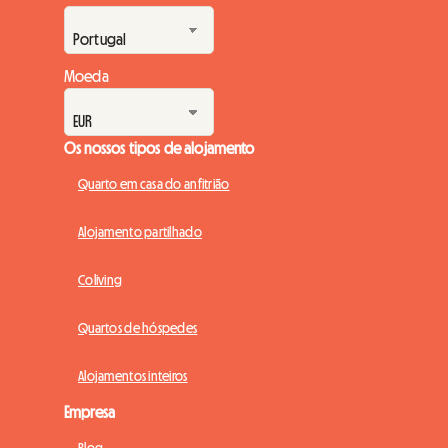
Moeda
Os nossos tipos de alojamento
Quarto em casa do anfitrião
Alojamento partilhado
Coliving
Quartos de hóspedes
Alojamentos inteiros
Empresa
Blog