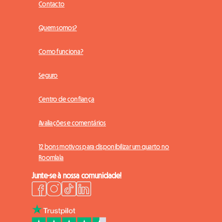
Contacto
Quem somos?
Como funciona?
Seguro
Centro de confiança
Avaliações e comentários
12 bons motivos para disponibilizar um quarto no
Roomlala
Junte-se à nossa comunidade!