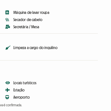
Máquina de lavar roupa
Secador de cabelo
Secretária / Mesa
Limpeza a cargo do inquilino
Locais turísticos
Estação
Aeroporto
va é confirmada.