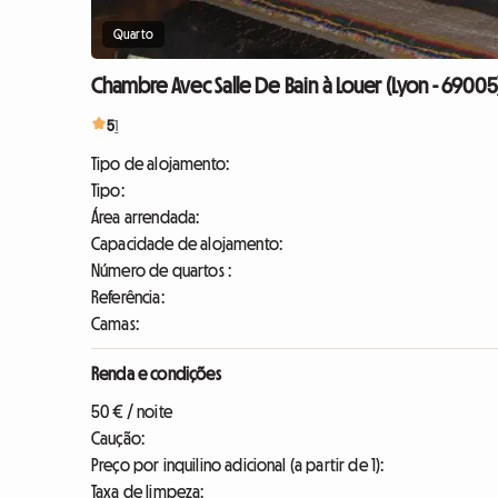
Quarto
Chambre Avec Salle De Bain à Louer (Lyon - 69005
5
1
Tipo de alojamento:
Tipo:
Área arrendada:
Capacidade de alojamento:
Número de quartos :
Referência:
Camas:
Renda e condições
50 € / noite
Caução:
Preço por inquilino adicional (a partir de 1):
Taxa de limpeza: