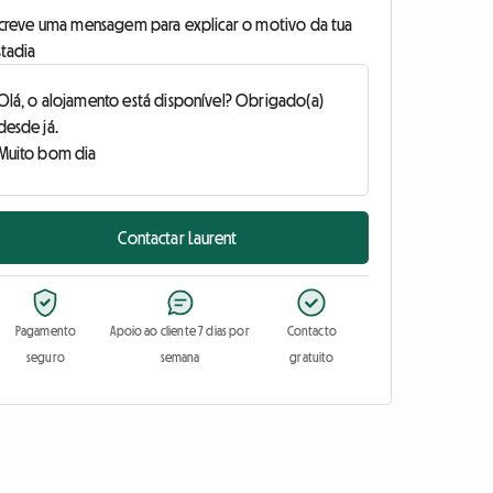
screve uma mensagem para explicar o motivo da tua
stadia
Contactar Laurent
Pagamento
Apoio ao cliente 7 dias por
Contacto
seguro
semana
gratuito