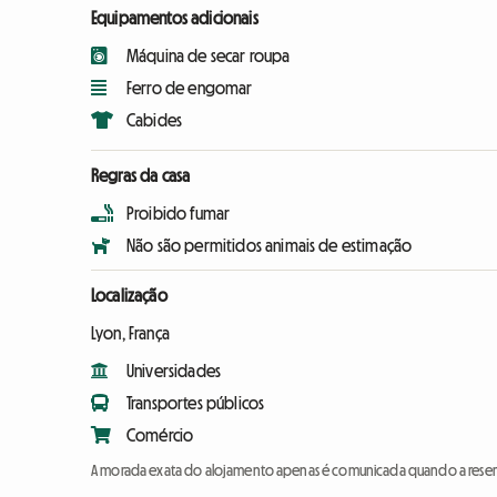
Equipamentos adicionais
Máquina de secar roupa
Ferro de engomar
Cabides
Regras da casa
Proibido fumar
Não são permitidos animais de estimação
Localização
Lyon, França
Universidades
Transportes públicos
Comércio
A morada exata do alojamento apenas é comunicada quando a reser