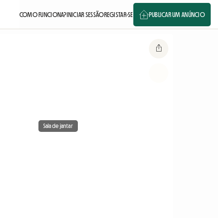
COMO FUNCIONA?
INICIAR SESSÃO
REGISTAR-SE
PUBLICAR UM ANÚNCIO
Sala de jantar