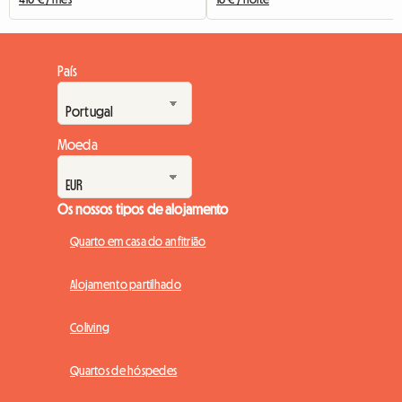
País
Moeda
Os nossos tipos de alojamento
Quarto em casa do anfitrião
Alojamento partilhado
Coliving
Quartos de hóspedes