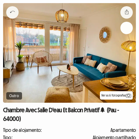
Ver as 6 fotografias
Outro
Chambre Avec Salle D'eau Et Balcon Privatif🌲 (Pau -
64000)
Tipo de alojamento:
Apartamento
Tipo:
Alojamento partilhado