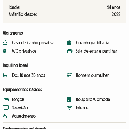
Idade:
44 anos
Anfitrião desde:
2022
Alojamento
Casa de banho privativa
Cozinha partilhada
WC privativos
Sala de estar a partilhar
Inquilino ideal
Dos 18 aos 35 anos
Homem ou mulher
Equipamentos básicos
Lençóis
Roupeiro/Cómoda
Televisão
Internet
Aquecimento