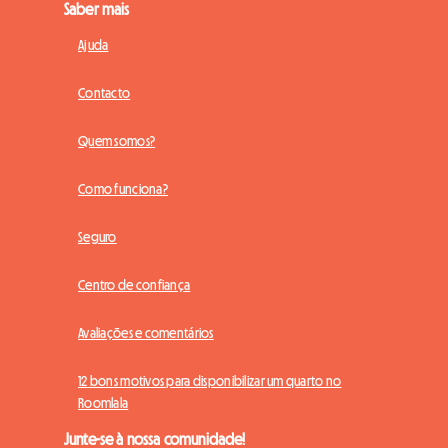
Saber mais
Ajuda
Contacto
Quem somos?
Como funciona?
Seguro
Centro de confiança
Avaliações e comentários
12 bons motivos para disponibilizar um quarto no
Roomlala
Junte-se à nossa comunidade!