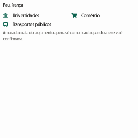
Pau, França
Universidades
Comércio
Transportes públicos
A morada exata do alojamento apenas é comunicada quando a reserva é
confirmada.