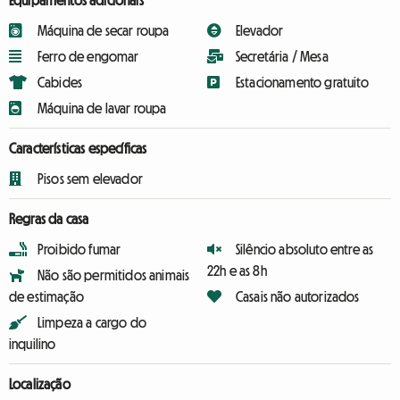
Equipamentos adicionais
Máquina de secar roupa
Elevador
Ferro de engomar
Secretária / Mesa
Cabides
Estacionamento gratuito
Máquina de lavar roupa
Características específicas
Pisos sem elevador
Regras da casa
Proibido fumar
Silêncio absoluto entre as
22h e as 8h
Não são permitidos animais
de estimação
Casais não autorizados
Limpeza a cargo do
inquilino
Localização