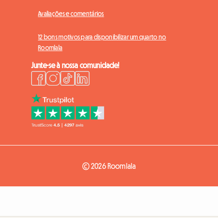
Avaliações e comentários
12 bons motivos para disponibilizar um quarto no
Roomlala
Junte-se à nossa comunidade!
© 2026 Roomlala