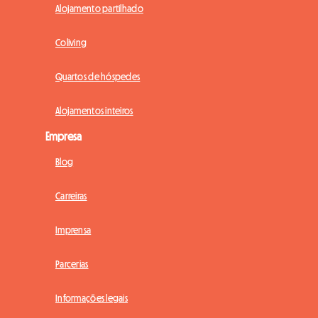
Alojamento partilhado
Coliving
Quartos de hóspedes
Alojamentos inteiros
Empresa
Blog
Carreiras
Imprensa
Parcerias
Informações legais