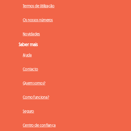
Termos de Utilização
Os nossos números
Novidades
Saber mais
Ajuda
Contacto
Quem somos?
Como funciona?
Seguro
Centro de confiança