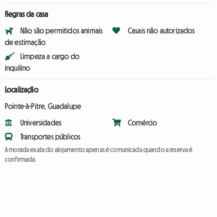
Regras da casa
Não são permitidos animais
Casais não autorizados
de estimação
Limpeza a cargo do
inquilino
Localização
Pointe-à-Pitre, Guadalupe
Universidades
Comércio
Transportes públicos
A morada exata do alojamento apenas é comunicada quando a reserva é
confirmada.