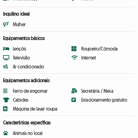
Inquilino ideal
Mulher
Equipamentos básicos
Lençóis
Roupeiro/Cómoda
Televisão
Internet
Ar condicionado
Equipamentos adicionais
Ferro de engomar
Secretária / Mesa
Cabides
Estacionamento gratuito
Máquina de lavar roupa
Características específicas
Animais no local