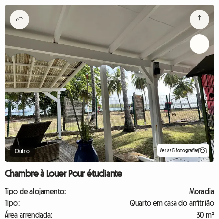
Ver as 5 fotografias
Outro
Chambre à Louer Pour étudiante
Tipo de alojamento:
Moradia
Tipo:
Quarto em casa do anfitrião
Área arrendada:
30 m²