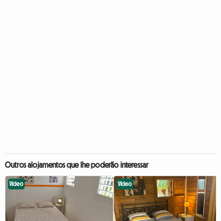
Outros alojamentos que lhe poderão interessar
Vídeo
Vídeo