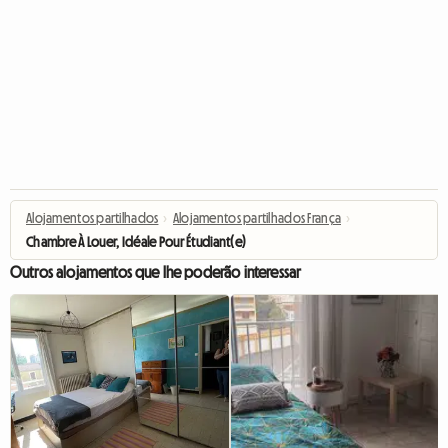
Alojamentos partilhados
›
Alojamentos partilhados França
›
Chambre À Louer, Idéale Pour Étudiant(e)
Outros alojamentos que lhe poderão interessar