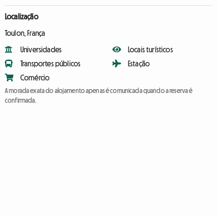
Localização
Toulon, França
Universidades
Locais turísticos
Transportes públicos
Estação
Comércio
A morada exata do alojamento apenas é comunicada quando a reserva é
confirmada.