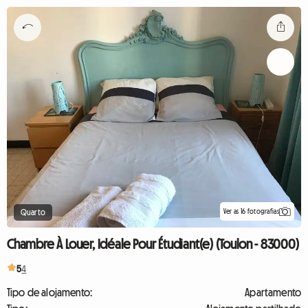
Ver as 16 fotografias
Quarto
Chambre À Louer, Idéale Pour Étudiant(e) (Toulon - 83000)
5
4
Tipo de alojamento:
Apartamento