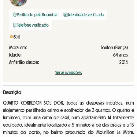
Verificado pela Roomlala
Identidade verificada
Telefone verificado
5
(4)
Mora em:
Toulon (França)
Idade:
64 anos
Anfitrião desde:
2014
Ver as avaliações
Descrição
QUARTO CORREDOR SOL D'OR, todas as despesas incluídas, num
alojamento partilhado calmo e acolhedor de 3 quartos. O quarto é
luminoso, com uma cama de casal, num apartamento T4 totalmente
equipado, idealmente localizado a 5 minutos a pé das praias e a 15
minutos do porto, no bairro procurado do Mourillon La Mitre.