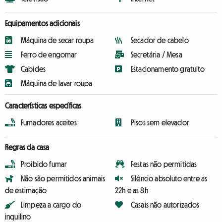
Equipamentos adicionais
Máquina de secar roupa
Secador de cabelo
Ferro de engomar
Secretária / Mesa
Cabides
Estacionamento gratuito
Máquina de lavar roupa
Características específicas
Fumadores aceites
Pisos sem elevador
Regras da casa
Proibido fumar
Festas não permitidas
Não são permitidos animais
Silêncio absoluto entre as
de estimação
22h e as 8h
Limpeza a cargo do
Casais não autorizados
inquilino