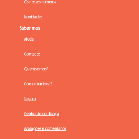
Os nossos números
Novidades
Saber mais
Ajuda
Contacto
Quem somos?
Como funciona?
Seguro
Centro de confiança
Avaliações e comentários