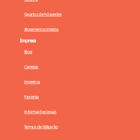
Quartos de hóspedes
Alojamentos inteiros
Empresa
Blog
Carreiras
Imprensa
Parcerias
Informações legais
Termos de Utilização